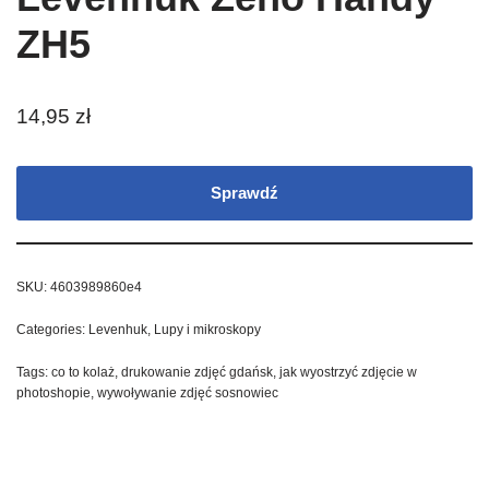
ZH5
14,95
zł
Sprawdź
SKU:
4603989860e4
Categories:
Levenhuk
,
Lupy i mikroskopy
Tags:
co to kolaż
,
drukowanie zdjęć gdańsk
,
jak wyostrzyć zdjęcie w
photoshopie
,
wywoływanie zdjęć sosnowiec