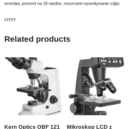
wrocław, prezent na 18 nastke, rossmann wywoływanie zdjęc
yyyyy
Related products
Kern Optics OBF 121
Mikroskop LCD z