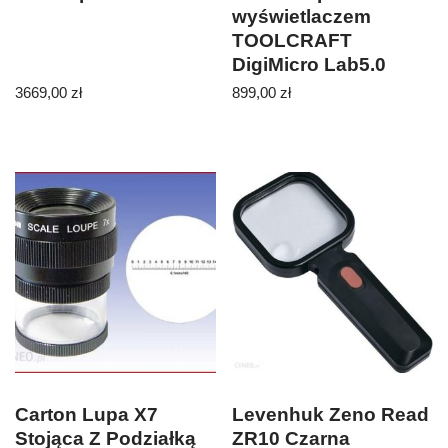
wyświetlaczem
TOOLCRAFT
DigiMicro Lab5.0
3669,00
zł
899,00
zł
Carton Lupa X7
Levenhuk Zeno Read
Stojąca Z Podziałką
ZR10 Сzarna