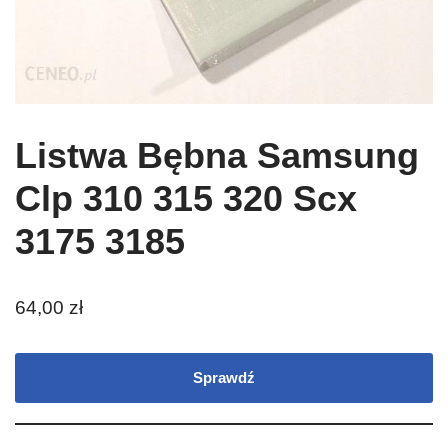
Listwa Bębna Samsung
Clp 310 315 320 Scx
3175 3185
64,00
zł
Sprawdź