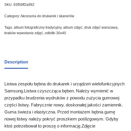
SKU:
93f56ff2a992
Category:
Akcesoria do drukarek i skanerów
Tags:
album fotograficzny tradycyjny
,
album zdjęć
,
druk zdjęć warszawa
,
kraków wywołanie zdjęć
,
odbitki 30x40
Description
Listwa zespołu bębna do drukarek i urządzeń wielofunkcyjnych
Samsung.Listwa czyszcząca bęben. Należy wymienić w
przypadku brudzenia wydruków z powodu zużycia gumowej
części listwy. Fabrycznie nowy, doskonałej jakości zamiennik.
Guma świeża i elastyczna. Przed montażem bębna gumę
nowej listwy należy pokryć proszkiem poślizgowym. Gdyby
ktoś potrzebował to proszę o informację.Zdjęcie