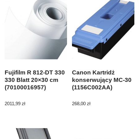
Fujifilm R 812-DT 330
Canon Kartridż
330 Blatt 20×30 cm
konserwujący MC-30
(70100016957)
(1156C002AA)
2011,99
zł
268,00
zł