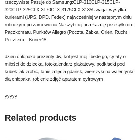
rzeczywiste.Pasuje do Samsung:CLP-310CLP-315CLP-
320CLP-325CLX-3170CLX-3175CLX-3185Uwaga: wysyłka
kurierami (UPS, DPD, Fedex) najwcześniej w następnym dniu
roboczym po zamówieniu.Najszybciej przekazuję przesyłki do:
Paczkomatu, Punktów Allegro (Poczta, Żabka, Orlen, Ruch) i
Pocztexu – Kurier48.
dzień chłopaka prezenty diy, kot jest moj i bede go, cytaty o
miłości do dziecka, fotokalendarz plakatowy, podkładki pod
kubek jak zrobić, tanie zdjęcia gdańsk, wierszyki na walentynki
dla chłopaka, robienie zdjęć aparatem cyfrowym
yyyyy
Related products