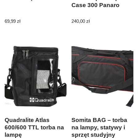
Case 300 Panaro
69,99
zł
240,00
zł
Quadralite Atlas
Somita BAG – torba
600/600 TTL torba na
na lampy, statywy i
lampę
sprzęt studyjny