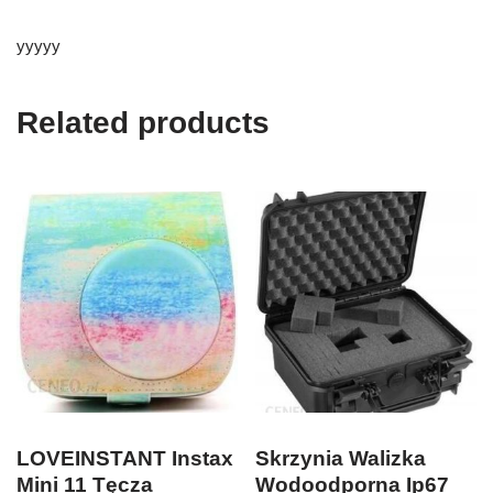
yyyyy
Related products
LOVEINSTANT Instax
Skrzynia Walizka
Mini 11 Tęcza
Wodoodporna Ip67