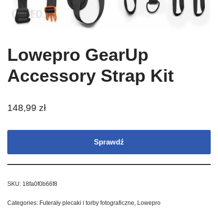
Lowepro GearUp
Accessory Strap Kit
148,99
zł
Sprawdź
SKU:
18fa0f0b66f8
Categories:
Futerały plecaki i torby fotograficzne
,
Lowepro