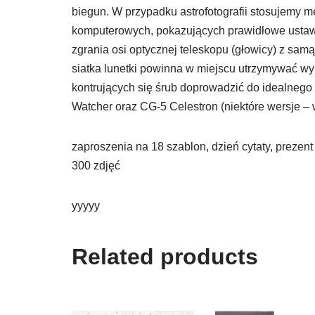
biegun. W przypadku astrofotografii stosujemy 
komputerowych, pokazujących prawidłowe ustawie
zgrania osi optycznej teleskopu (głowicy) z sam
siatka lunetki powinna w miejscu utrzymywać wybr
kontrujących się śrub doprowadzić do idealnego
Watcher oraz CG-5 Celestron (niektóre wersje 
zaproszenia na 18 szablon, dzień cytaty, prezen
300 zdjęć
yyyyy
Related products