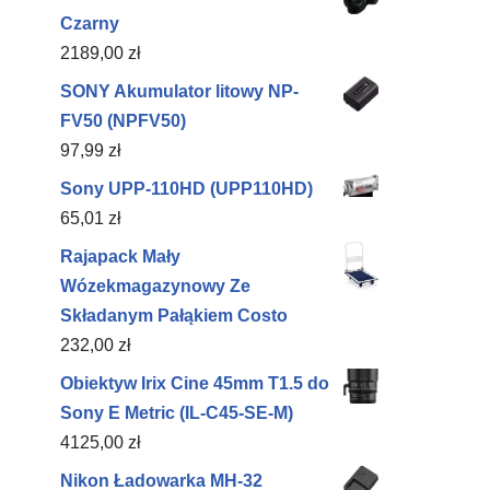
Czarny
2189,00
zł
SONY Akumulator litowy NP-
FV50 (NPFV50)
97,99
zł
Sony UPP-110HD (UPP110HD)
65,01
zł
Rajapack Mały
Wózekmagazynowy Ze
Składanym Pałąkiem Costo
232,00
zł
Obiektyw Irix Cine 45mm T1.5 do
Sony E Metric (IL-C45-SE-M)
4125,00
zł
Nikon Ładowarka MH-32