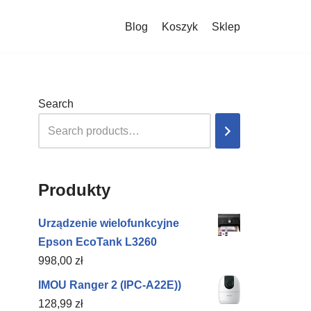
Blog
Koszyk
Sklep
Search
Produkty
Urządzenie wielofunkcyjne
Epson EcoTank L3260
998,00
zł
IMOU Ranger 2 (IPC-A22E))
128,99
zł