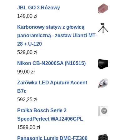
JBL GO 3 Różowy
149,00
zł
Karbonowy statyw z głowicą
panoramiczną - zestaw Ulanzi MT-
28 + U-120
529,00
zł
Nikon CB-N2000SA (N10515)
99,00
zł
Żarówka LED Aputure Accent
B7c
592,25
zł
Pralka Bosch Serie 2
SpeedPerfect WAJ2406GPL
1599,00
zł
Panasonic Lumix DMC-FZ300