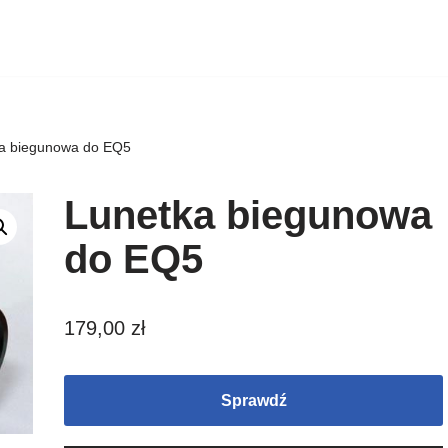
a biegunowa do EQ5
Lunetka biegunowa
do EQ5
179,00
zł
Sprawdź