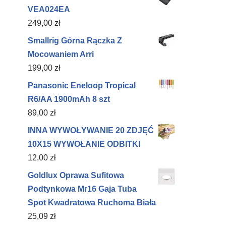
VEA024EA
249,00
zł
Smallrig Górna Rączka Z
Mocowaniem Arri
199,00
zł
Panasonic Eneloop Tropical
R6/AA 1900mAh 8 szt
89,00
zł
INNA WYWOŁYWANIE 20 ZDJĘĆ
10X15 WYWOŁANIE ODBITKI
12,00
zł
Goldlux Oprawa Sufitowa
Podtynkowa Mr16 Gaja Tuba
Spot Kwadratowa Ruchoma Biała
25,09
zł