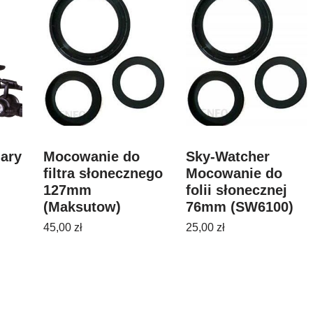
ary
Mocowanie do
Sky-Watcher
filtra słonecznego
Mocowanie do
127mm
folii słonecznej
(Maksutow)
76mm (SW6100)
45,00
zł
25,00
zł