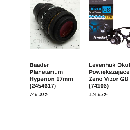
Baader
Levenhuk Okul
Planetarium
Powiększające
Hyperion 17mm
Zeno Vizor G8
(2454617)
(74106)
749,00
zł
124,95
zł