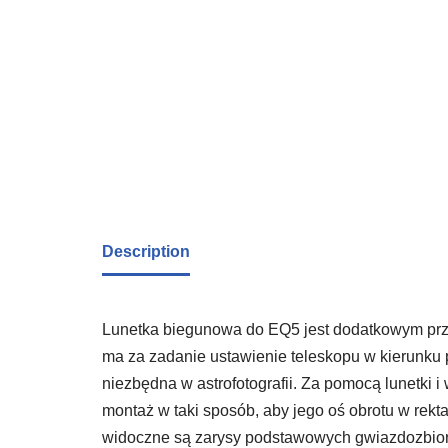
Description
Lunetka biegunowa do EQ5 jest dodatkowym prz
ma za zadanie ustawienie teleskopu w kierunku 
niezbędna w astrofotografii. Za pomocą lunetki 
montaż w taki sposób, aby jego oś obrotu w rekta
widoczne są zarysy podstawowych gwiazdozbioró