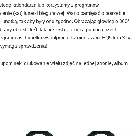
metodę kalendarza lub korzystamy z programów
nie (kąt) lunetki biegunowej. Warto pamiętać o potrzebie
ą lunetką, tak aby były one zgodne. Obracając głowicę o 360°
any obiekt. Jeśli tak nie jest należy za pomocą trzech
 zgrania osi.Lunetka współpracuje z montażami EQ5 firm Sky-
– wymaga sprawdzenia).
t upominek, drukowanie wielu zdjęć na jednej stronie, album