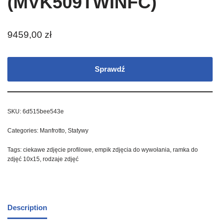
(MVK509TWINFC)
9459,00
zł
Sprawdź
SKU:
6d515bee543e
Categories:
Manfrotto
,
Statywy
Tags:
ciekawe zdjęcie profilowe
,
empik zdjęcia do wywołania
,
ramka do
zdjęć 10x15
,
rodzaje zdjęć
Description