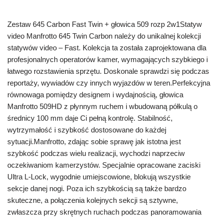
Zestaw 645 Carbon Fast Twin + głowica 509 rozp 2w1Statyw
video Manfrotto 645 Twin Carbon należy do unikalnej kolekcji
statywów video – Fast. Kolekcja ta została zaprojektowana dla
profesjonalnych operatorów kamer, wymagających szybkiego i
łatwego rozstawienia sprzętu. Doskonale sprawdzi się podczas
reportaży, wywiadów czy innych wyjazdów w teren.Perfekcyjna
równowaga pomiędzy designem i wydajnością, głowica
Manfrotto 509HD z płynnym ruchem i wbudowaną półkulą o
średnicy 100 mm daje Ci pełną kontrolę. Stabilność,
wytrzymałość i szybkość dostosowane do każdej
sytuacji.Manfrotto, zdając sobie sprawę jak istotna jest
szybkość podczas wielu realizacji, wychodzi naprzeciw
oczekiwaniom kamerzystów. Specjalnie opracowane zaciski
Ultra L-Lock, wygodnie umiejscowione, blokują wszystkie
sekcje danej nogi. Poza ich szybkością są także bardzo
skuteczne, a połączenia kolejnych sekcji są sztywne,
zwłaszcza przy skrętnych ruchach podczas panoramowania