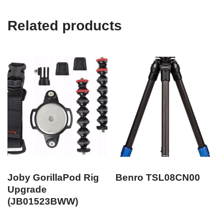
Related products
Joby GorillaPod Rig
Benro TSL08CN00
Upgrade
(JB01523BWW)