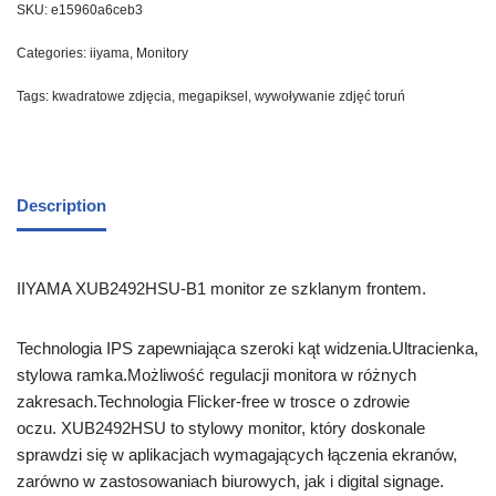
SKU:
e15960a6ceb3
Categories:
iiyama
,
Monitory
Tags:
kwadratowe zdjęcia
,
megapiksel
,
wywoływanie zdjęć toruń
Description
IIYAMA XUB2492HSU-B1 monitor ze szklanym frontem.
Technologia IPS zapewniająca szeroki kąt widzenia.Ultracienka,
stylowa ramka.Możliwość regulacji monitora w różnych
zakresach.Technologia Flicker-free w trosce o zdrowie
oczu. XUB2492HSU to stylowy monitor, który doskonale
sprawdzi się w aplikacjach wymagających łączenia ekranów,
zarówno w zastosowaniach biurowych, jak i digital signage.