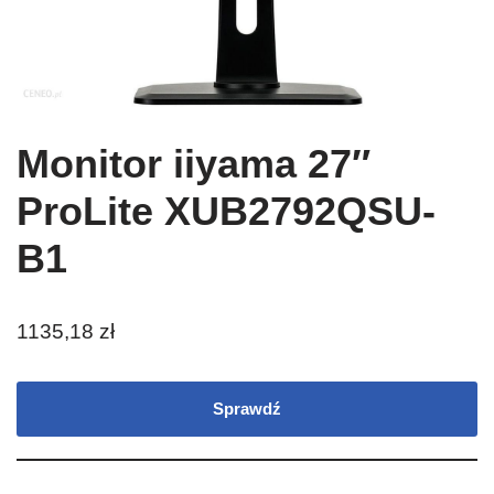
Monitor iiyama 27″
ProLite XUB2792QSU-
B1
1135,18
zł
Sprawdź