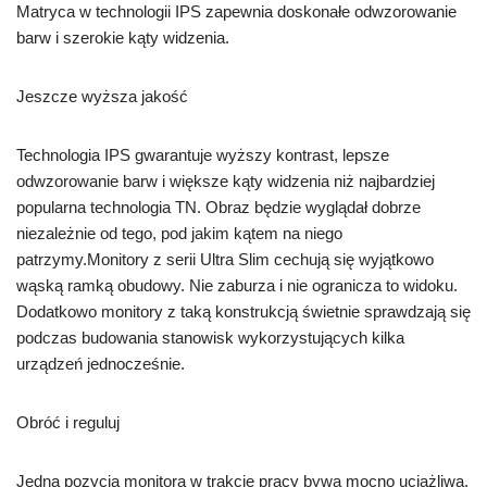
Matryca w technologii IPS zapewnia doskonałe odwzorowanie
barw i szerokie kąty widzenia.
Jeszcze wyższa jakość
Technologia IPS gwarantuje wyższy kontrast, lepsze
odwzorowanie barw i większe kąty widzenia niż najbardziej
popularna technologia TN. Obraz będzie wyglądał dobrze
niezależnie od tego, pod jakim kątem na niego
patrzymy.Monitory z serii Ultra Slim cechują się wyjątkowo
wąską ramką obudowy. Nie zaburza i nie ogranicza to widoku.
Dodatkowo monitory z taką konstrukcją świetnie sprawdzają się
podczas budowania stanowisk wykorzystujących kilka
urządzeń jednocześnie.
Obróć i reguluj
Jedna pozycja monitora w trakcie pracy bywa mocno uciążliwa,