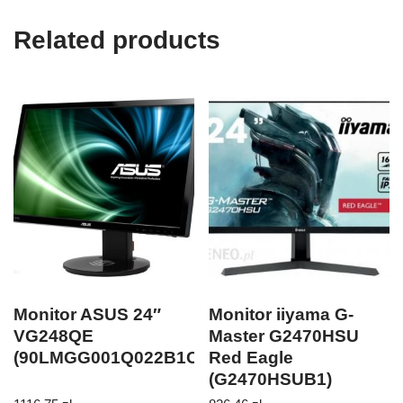
Related products
Monitor ASUS 24″
Monitor iiyama G-
VG248QE
Master G2470HSU
(90LMGG001Q022B1C-)
Red Eagle
(G2470HSUB1)