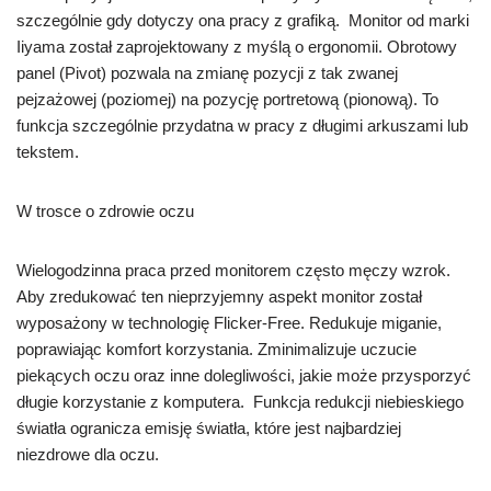
szczególnie gdy dotyczy ona pracy z grafiką. Monitor od marki
Iiyama został zaprojektowany z myślą o ergonomii. Obrotowy
panel (Pivot) pozwala na zmianę pozycji z tak zwanej
pejzażowej (poziomej) na pozycję portretową (pionową). To
funkcja szczególnie przydatna w pracy z długimi arkuszami lub
tekstem.
W trosce o zdrowie oczu
Wielogodzinna praca przed monitorem często męczy wzrok.
Aby zredukować ten nieprzyjemny aspekt monitor został
wyposażony w technologię Flicker-Free. Redukuje miganie,
poprawiając komfort korzystania. Zminimalizuje uczucie
piekących oczu oraz inne dolegliwości, jakie może przysporzyć
długie korzystanie z komputera. Funkcja redukcji niebieskiego
światła ogranicza emisję światła, które jest najbardziej
niezdrowe dla oczu.