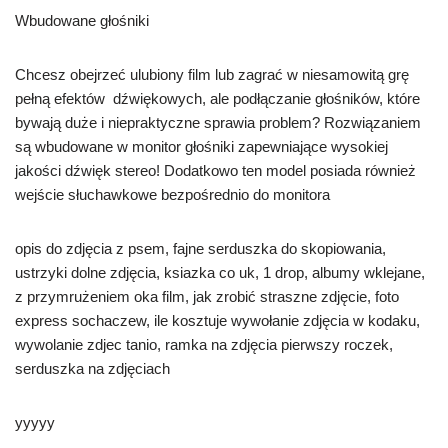
Wbudowane głośniki
Chcesz obejrzeć ulubiony film lub zagrać w niesamowitą grę
pełną efektów dźwiękowych, ale podłączanie głośników, które
bywają duże i niepraktyczne sprawia problem? Rozwiązaniem
są wbudowane w monitor głośniki zapewniające wysokiej
jakości dźwięk stereo! Dodatkowo ten model posiada również
wejście słuchawkowe bezpośrednio do monitora
opis do zdjęcia z psem, fajne serduszka do skopiowania,
ustrzyki dolne zdjęcia, ksiazka co uk, 1 drop, albumy wklejane,
z przymrużeniem oka film, jak zrobić straszne zdjęcie, foto
express sochaczew, ile kosztuje wywołanie zdjęcia w kodaku,
wywolanie zdjec tanio, ramka na zdjęcia pierwszy roczek,
serduszka na zdjęciach
yyyyy