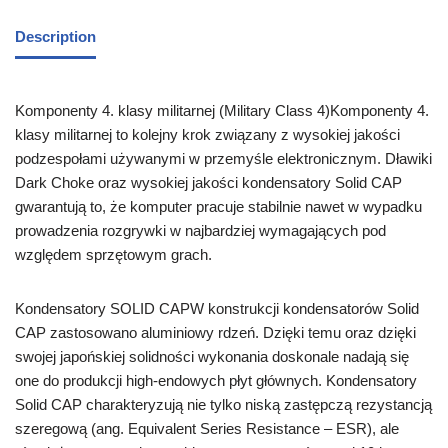
Description
Komponenty 4. klasy militarnej (Military Class 4)Komponenty 4.
klasy militarnej to kolejny krok związany z wysokiej jakości
podzespołami używanymi w przemyśle elektronicznym. Dławiki
Dark Choke oraz wysokiej jakości kondensatory Solid CAP
gwarantują to, że komputer pracuje stabilnie nawet w wypadku
prowadzenia rozgrywki w najbardziej wymagających pod
względem sprzętowym grach.
Kondensatory SOLID CAPW konstrukcji kondensatorów Solid
CAP zastosowano aluminiowy rdzeń. Dzięki temu oraz dzięki
swojej japońskiej solidności wykonania doskonale nadają się
one do produkcji high-endowych płyt głównych. Kondensatory
Solid CAP charakteryzują nie tylko niską zastępczą rezystancją
szeregową (ang. Equivalent Series Resistance – ESR), ale