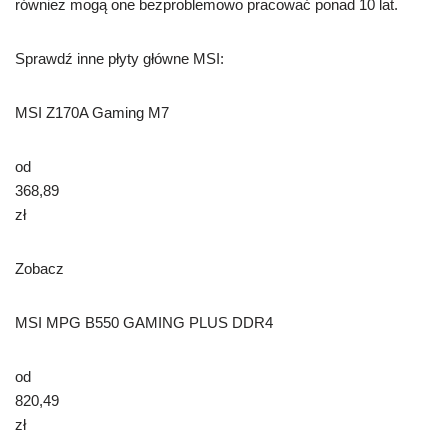
również mogą one bezproblemowo pracować ponad 10 lat.
Sprawdź inne płyty główne MSI:
MSI Z170A Gaming M7
od
368,89
zł
Zobacz
MSI MPG B550 GAMING PLUS DDR4
od
820,49
zł