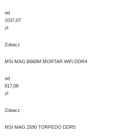
od
1037,07
zł
Zobacz
MSI MAG B660M MORTAR WiFi DDR4
od
817,08
zł
Zobacz
MSI MAG Z690 TORPEDO DDR5