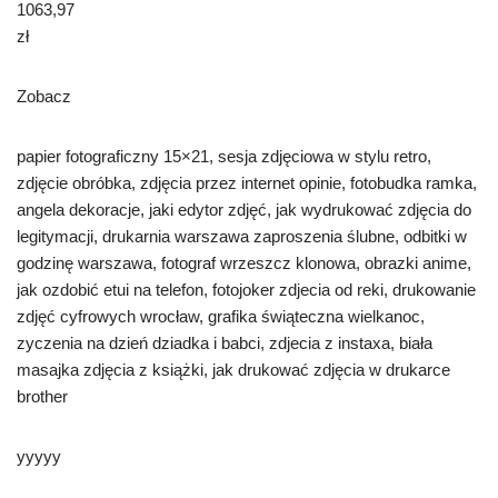
1063,97
zł
Zobacz
papier fotograficzny 15×21, sesja zdjęciowa w stylu retro,
zdjęcie obróbka, zdjęcia przez internet opinie, fotobudka ramka,
angela dekoracje, jaki edytor zdjęć, jak wydrukować zdjęcia do
legitymacji, drukarnia warszawa zaproszenia ślubne, odbitki w
godzinę warszawa, fotograf wrzeszcz klonowa, obrazki anime,
jak ozdobić etui na telefon, fotojoker zdjecia od reki, drukowanie
zdjęć cyfrowych wrocław, grafika świąteczna wielkanoc,
zyczenia na dzień dziadka i babci, zdjecia z instaxa, biała
masajka zdjęcia z książki, jak drukować zdjęcia w drukarce
brother
yyyyy