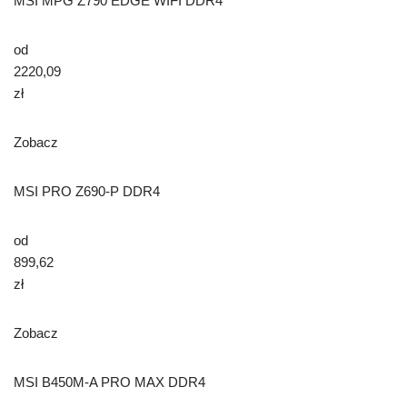
MSI MPG Z790 EDGE WIFI DDR4
od
2220,09
zł
Zobacz
MSI PRO Z690-P DDR4
od
899,62
zł
Zobacz
MSI B450M-A PRO MAX DDR4