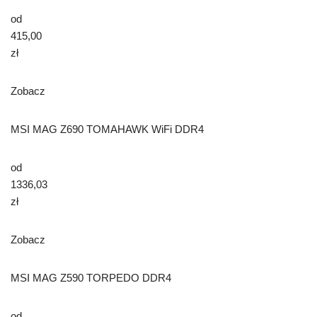
od
415,00
zł
Zobacz
MSI MAG Z690 TOMAHAWK WiFi DDR4
od
1336,03
zł
Zobacz
MSI MAG Z590 TORPEDO DDR4
od