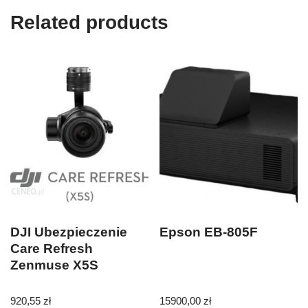
Related products
DJI Ubezpieczenie
Epson EB-805F
Care Refresh
Zenmuse X5S
920,55
zł
15900,00
zł