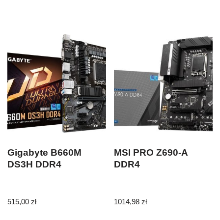
Gigabyte B660M
MSI PRO Z690-A
DS3H DDR4
DDR4
515,00
zł
1014,98
zł