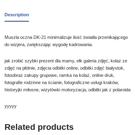
Description
Muszla oczna DK-21 minimalizuje ilość światła przenikającego
do wizjera, zwiększając wygodę kadrowania.
jak zrobić szybki prezent dla mamy, ełk galeria zdjęć, kolaż ze
zdjęć na płótnie, zdjęcia odbitki online, odbitki zdjęć białystok,
fotoobraz zakupy grupowe, ramka na kolaż, online druk,
fotografie rodzinne na ścianie, fotograficzne usługi kraków,
historyjki miłosne, wizytówki motoryzacja, odbitki jak z polaroida
yyyyy
Related products