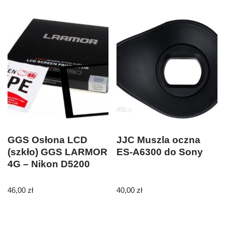
GGS Osłona LCD
JJC Muszla oczna
(szkło) GGS LARMOR
ES-A6300 do Sony
4G – Nikon D5200
46,00
zł
40,00
zł