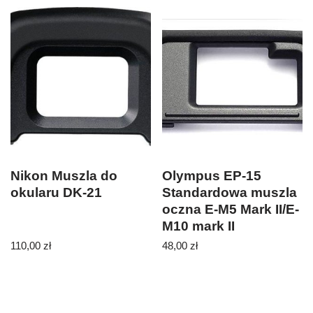
Nikon Muszla do
Olympus EP-15
okularu DK-21
Standardowa muszla
oczna E-M5 Mark II/E-
M10 mark II
110,00
zł
48,00
zł