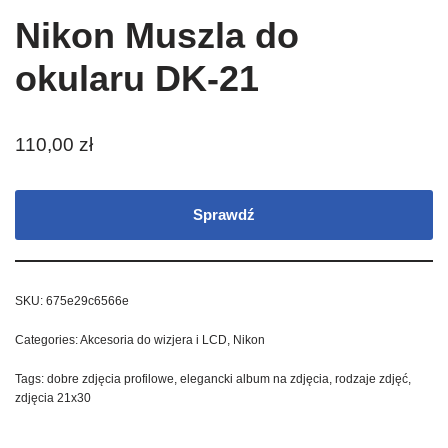
Nikon Muszla do
okularu DK-21
110,00
zł
Sprawdź
SKU:
675e29c6566e
Categories:
Akcesoria do wizjera i LCD
,
Nikon
Tags:
dobre zdjęcia profilowe
,
elegancki album na zdjęcia
,
rodzaje zdjęć
,
zdjęcia 21x30