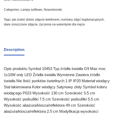
Categories:
Lampy sufitowe
,
Nowodvorski
Tags:
jak zrobić dobre zdjęcie telefonem
,
rozmiary zdjęć legitymacyjnych
,
stare zniszczone zdjęcie
,
życzenia na walentynki dla męża
Description
Opis produktu Symbol 10453 Typ źródła światła G9 Max moc
1x10W only LED Źródła światła Wymienne Zawiera źródło
światła Nie Ilość punktów świetlnych 1 IP IP20 Materiał wiodący
Stal lakierowana Kolor wiodący Satynowy złoty Symbol koloru
wiodącego P023 Wysokość 130 cm Szerokość 5.5 cm
Wysokość podsufitki 7.5 cm Szerokość podsufitki 5.5 cm
Wysokość abażura/klosza/reflektora 49 cm Szerokość
abażura/klosza/reflektora 2.5 cm Modyfikacja wysokości