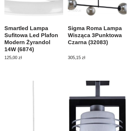
Smartled Lampa
Sigma Roma Lampa
Sufitowa Led Plafon
Wisząca 3Punktowa
Modern Żyrandol
Czarna (32083)
14W (6874)
125,00
zł
305,15
zł