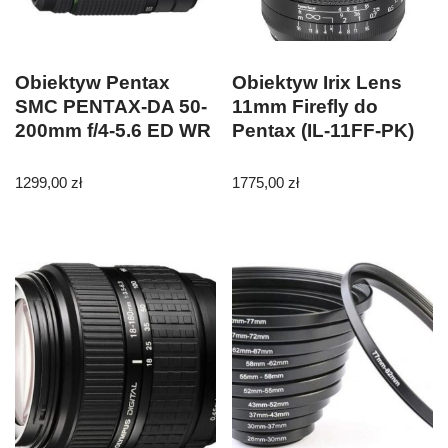
Obiektyw Pentax
Obiektyw Irix Lens
SMC PENTAX-DA 50-
11mm Firefly do
200mm f/4-5.6 ED WR
Pentax (IL-11FF-PK)
1299,00
zł
1775,00
zł