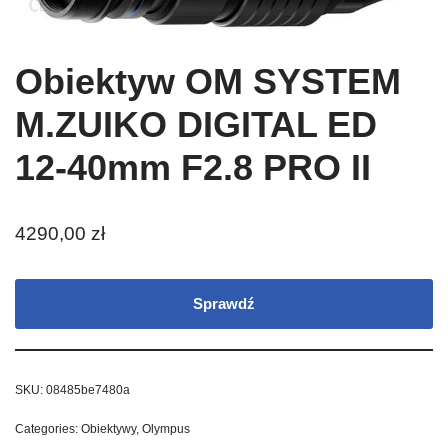
Obiektyw OM SYSTEM
M.ZUIKO DIGITAL ED
12-40mm F2.8 PRO II
4290,00
zł
Sprawdź
SKU:
08485be7480a
Categories:
Obiektywy
,
Olympus