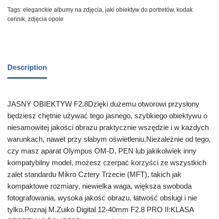
Tags:
eleganckie albumy na zdjęcia
,
jaki obiektyw do portretów
,
kodak
cennik
,
zdjęcia opole
Description
JASNY OBIEKTYW F2.8Dzięki dużemu otworowi przysłony
będziesz chętnie używać tego jasnego, szybkiego obiektywu o
niesamowitej jakości obrazu praktycznie wszędzie i w każdych
warunkach, nawet przy słabym oświetleniu.Niezależnie od tego,
czy masz aparat Olympus OM-D, PEN lub jakikolwiek inny
kompatybilny model, możesz czerpać korzyści ze wszystkich
zalet standardu Mikro Cztery Trzecie (MFT), takich jak
kompaktowe rozmiary, niewielka waga, większa swoboda
fotografowania, wysoka jakość obrazu, łatwość obsługi i nie
tylko.Poznaj M.Zuiko Digital 12-40mm F2.8 PRO II:KLASA