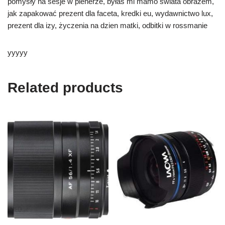
pomysły na sesje w plenerze, byłaś mi mamo świata obrazem,
jak zapakować prezent dla faceta, kredki eu, wydawnictwo lux,
prezent dla izy, życzenia na dzien matki, odbitki w rossmanie
yyyyy
Related products