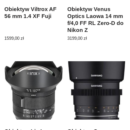
Obiektyw Viltrox AF
Obiektyw Venus
56 mm 1.4 XF Fuji
Optics Laowa 14 mm
f/4,0 FF RL Zero-D do
Nikon Z
1599,00
zł
3199,00
zł