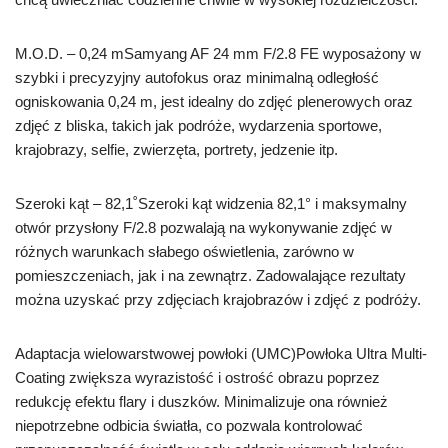
M.O.D. – 0,24 mSamyang AF 24 mm F/2.8 FE wyposażony w
szybki i precyzyjny autofokus oraz minimalną odległość
ogniskowania 0,24 m, jest idealny do zdjęć plenerowych oraz
zdjęć z bliska, takich jak podróże, wydarzenia sportowe,
krajobrazy, selfie, zwierzęta, portrety, jedzenie itp.
Szeroki kąt – 82,1˚Szeroki kąt widzenia 82,1° i maksymalny
otwór przysłony F/2.8 pozwalają na wykonywanie zdjęć w
różnych warunkach słabego oświetlenia, zarówno w
pomieszczeniach, jak i na zewnątrz. Zadowalające rezultaty
można uzyskać przy zdjęciach krajobrazów i zdjęć z podróży.
Adaptacja wielowarstwowej powłoki (UMC)Powłoka Ultra Multi-
Coating zwiększa wyrazistość i ostrość obrazu poprzez
redukcję efektu flary i duszków. Minimalizuje ona również
niepotrzebne odbicia światła, co pozwala kontrolować