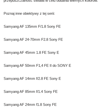
przepuszczalność światła w celu oddania wiernych kolorów.
Poznaj inne obiektywy z tej serii:
Samyang AF 135mm F/1.8 Sony FE
Samyang AF 24-70mm F2.8 Sony FE
Samyang AF 45mm 1.8 FE Sony E
Samyang AF 50mm F1,4 FE II do SONY E
Samyang AF 14mm f/2.8 FE Sony E
Samyang AF 85mm f/1.4 Sony FE
Samyang AF 24mm f1.8 Sony FE