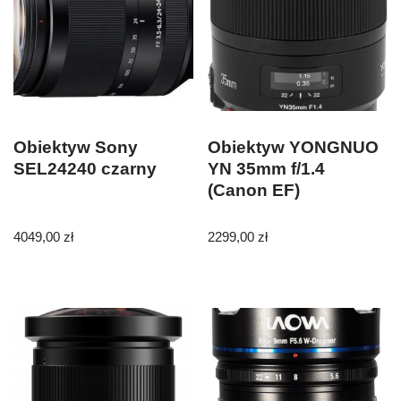
Obiektyw Sony
Obiektyw YONGNUO
SEL24240 czarny
YN 35mm f/1.4
(Canon EF)
4049,00
zł
2299,00
zł