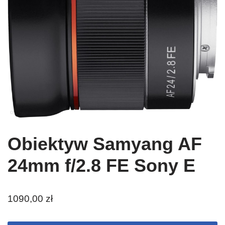
Obiektyw Samyang AF
24mm f/2.8 FE Sony E
1090,00
zł