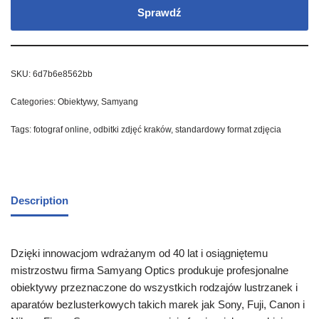
Sprawdź
SKU:
6d7b6e8562bb
Categories:
Obiektywy
,
Samyang
Tags:
fotograf online
,
odbitki zdjęć kraków
,
standardowy format zdjęcia
Description
Dzięki innowacjom wdrażanym od 40 lat i osiągniętemu
mistrzostwu firma Samyang Optics produkuje profesjonalne
obiektywy przeznaczone do wszystkich rodzajów lustrzanek i
aparatów bezlusterkowych takich marek jak Sony, Fuji, Canon i