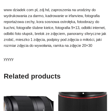
www dziadek com pl, zdj hd, zaproszenia na urodziny do
wydrukowania za darmo, kadrowanie w irfanview, fotografia
reportażowa cechy, kora sosnowa ostrołęka, fotoobrazy do
kuchni, fotografie ślubne kielce, fotografia 9×13, odbitki internet,
odbitki foto słupsk, brelok ze zdjęciem, panoramy sferyczne jak
zrobić, mieszko 1 zdjęcia, podpisy pod zdjęcia o miłości, jaki
rozmiar zdjęcia do wywołania, ramka na zdjęcie 20×30
yyyyy
Related products