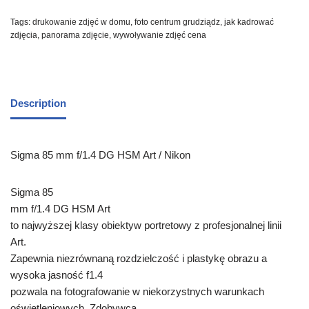
Tags:
drukowanie zdjęć w domu
,
foto centrum grudziądz
,
jak kadrować
zdjęcia
,
panorama zdjęcie
,
wywoływanie zdjęć cena
Description
Sigma 85 mm f/1.4 DG HSM Art / Nikon
Sigma 85
mm f/1.4 DG HSM Art
to najwyższej klasy obiektyw portretowy z profesjonalnej linii
Art.
Zapewnia niezrównaną rozdzielczość i plastykę obrazu a
wysoka jasność f1.4
pozwala na fotografowanie w niekorzystnych warunkach
oświetleniowych. Zdobywca