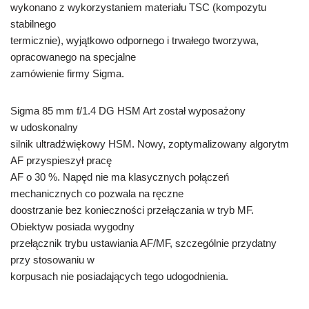
wykonano z wykorzystaniem materiału TSC (kompozytu
stabilnego
termicznie), wyjątkowo odpornego i trwałego tworzywa,
opracowanego na specjalne
zamówienie firmy Sigma.
Sigma 85 mm f/1.4 DG HSM Art został wyposażony
w udoskonalny
silnik ultradźwiękowy HSM. Nowy, zoptymalizowany algorytm
AF przyspieszył pracę
AF o 30 %. Napęd nie ma klasycznych połączeń
mechanicznych co pozwala na ręczne
doostrzanie bez konieczności przełączania w tryb MF.
Obiektyw posiada wygodny
przełącznik trybu ustawiania AF/MF, szczególnie przydatny
przy stosowaniu w
korpusach nie posiadających tego udogodnienia.