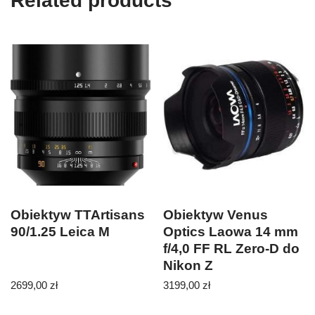
Related products
Obiektyw TTArtisans
Obiektyw Venus
90/1.25 Leica M
Optics Laowa 14 mm
f/4,0 FF RL Zero-D do
Nikon Z
2699,00
zł
3199,00
zł