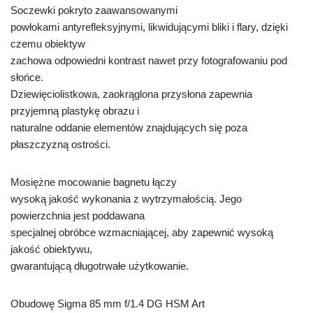
Soczewki pokryto zaawansowanymi
powłokami antyrefleksyjnymi, likwidującymi bliki i flary, dzięki
czemu obiektyw
zachowa odpowiedni kontrast nawet przy fotografowaniu pod
słońce.
Dziewięciolistkowa, zaokrąglona przysłona zapewnia
przyjemną plastykę obrazu i
naturalne oddanie elementów znajdujących się poza
płaszczyzną ostrości.
Mosiężne mocowanie bagnetu łączy
wysoką jakość wykonania z wytrzymałością. Jego
powierzchnia jest poddawana
specjalnej obróbce wzmacniającej, aby zapewnić wysoką
jakość obiektywu,
gwarantującą długotrwałe użytkowanie.
Obudowę Sigma 85 mm f/1.4 DG HSM Art