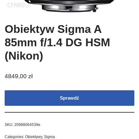
Obiektyw Sigma A
85mm f/1.4 DG HSM
(Nikon)
4849,00
zł
Sprawdź
SKU:
20988064539e
Categories:
Obiektywy
,
Sigma