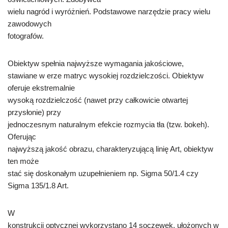
wielu nagród i wyróżnień. Podstawowe narzędzie pracy wielu
zawodowych
fotografów.
Obiektyw spełnia najwyższe wymagania jakościowe,
stawiane w erze matryc wysokiej rozdzielczości. Obiektyw
oferuje ekstremalnie
wysoką rozdzielczość (nawet przy całkowicie otwartej
przysłonie) przy
jednoczesnym naturalnym efekcie rozmycia tła (tzw. bokeh).
Oferując
najwyższą jakość obrazu, charakteryzującą linię Art, obiektyw
ten może
stać się doskonałym uzupełnieniem np. Sigma 50/1.4 czy
Sigma 135/1.8 Art.
W
konstrukcji optycznej wykorzystano 14 soczewek, ułożonych w