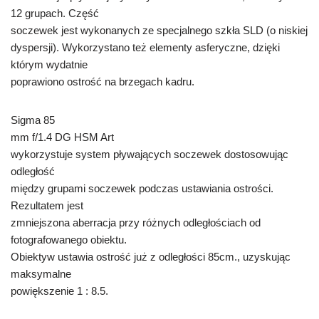
12 grupach. Część
soczewek jest wykonanych ze specjalnego szkła SLD (o niskiej
dyspersji). Wykorzystano też elementy asferyczne, dzięki
którym wydatnie
poprawiono ostrość na brzegach kadru.
Sigma 85
mm f/1.4 DG HSM Art
wykorzystuje system pływających soczewek dostosowując
odległość
między grupami soczewek podczas ustawiania ostrości.
Rezultatem jest
zmniejszona aberracja przy różnych odległościach od
fotografowanego obiektu.
Obiektyw ustawia ostrość już z odległości 85cm., uzyskując
maksymalne
powiększenie 1 : 8.5.