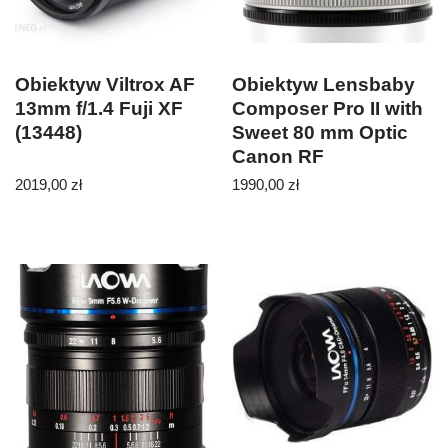
Obiektyw Viltrox AF
Obiektyw Lensbaby
13mm f/1.4 Fuji XF
Composer Pro II with
(13448)
Sweet 80 mm Optic
Canon RF
2019,00
zł
1990,00
zł