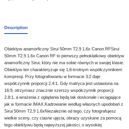
Description
Obiektyw anamorficzny Sirui 50mm T2.9 1.6x Canon RFSirui
50mm T2.9 1.6x Canon RF to pierwszy pełnoklatkowy obiektyw
anamorficzny Sirui, który nie ma sobie równych w swojej klasie.
Obiektyw ten charakteryzuje się 1,6-krotnym współczynnikiem
kompresji. Przy fotografowaniu w formacie 3:2 daje
współczynnik proporcji 2.4:1. Gdy matryca jest ustawiona na
16:9, otrzymasz znacznie szerszy współczynnik proporcji
2.8:1, a wrażenia z oglądania będą tak doskonałe i wciągające
jak w formacie IMAX.Kadrowanie według własnych upodobań z
Sirui 50mm T2.9 1.6xNiezależnie od tego, czy fotografujesz
wielkie sceny, czy ciasne ujęcia, obrazy uzyskane za pomocą
tego obiektywu będą najwyższej jakości, o wysokiej