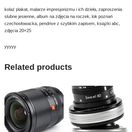
kolaż plakat, malarze impresjonizmu i ich dzieła, zaproszenia
slubne jesienne, album na zdjęcia na roczek, lok poznań
czechosłowacka, pendrive z szybkim zapisem, książki abc,
zdjęcia 20×25
yyyyy
Related products