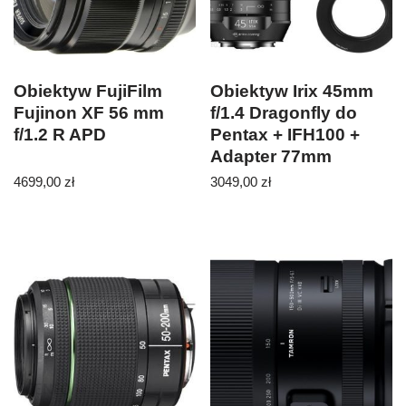
Obiektyw FujiFilm
Obiektyw Irix 45mm
Fujinon XF 56 mm
f/1.4 Dragonfly do
f/1.2 R APD
Pentax + IFH100 +
Adapter 77mm
4699,00
zł
3049,00
zł