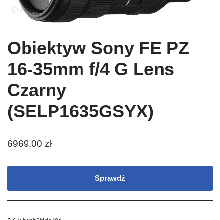
Obiektyw Sony FE PZ
16-35mm f/4 G Lens
Czarny
(SELP1635GSYX)
6969,00
zł
Sprawdź