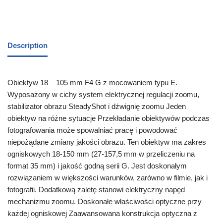
Description
Obiektyw 18 – 105 mm F4 G z mocowaniem typu E.
Wyposażony w cichy system elektrycznej regulacji zoomu,
stabilizator obrazu SteadyShot i dźwignię zoomu Jeden
obiektyw na różne sytuacje Przekładanie obiektywów podczas
fotografowania może spowalniać pracę i powodować
niepożądane zmiany jakości obrazu. Ten obiektyw ma zakres
ogniskowych 18-150 mm (27-157,5 mm w przeliczeniu na
format 35 mm) i jakość godną serii G. Jest doskonałym
rozwiązaniem w większości warunków, zarówno w filmie, jak i
fotografii. Dodatkową zaletę stanowi elektryczny napęd
mechanizmu zoomu. Doskonałe właściwości optyczne przy
każdej ogniskowej Zaawansowana konstrukcja optyczna z