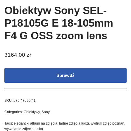
Obiektyw Sony SEL-
P18105G E 18-105mm
F4 G OSS zoom lens
3164,00
zł
Sprawdź
SKU:
b75f47d95f41
Categories:
Obiektywy
,
Sony
Tags:
elegancki album na zdjęcia
,
ładne zdjęcia ludzi
,
wydruk zdjęć poznań
,
wywołanie zdjęć bielsko