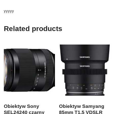
yyyyy
Related products
Obiektyw Sony
Obiektyw Samyang
SEL24240 czarny
85mm T1.5 VDSLR