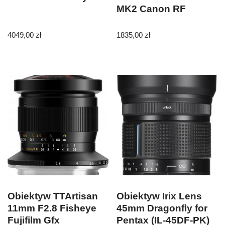
MK2 Canon RF
4049,00
zł
1835,00
zł
Obiektyw TTArtisan
Obiektyw Irix Lens
11mm F2.8 Fisheye
45mm Dragonfly for
Fujifilm Gfx
Pentax (IL-45DF-PK)