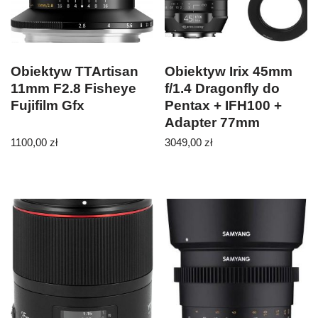
Obiektyw TTArtisan
Obiektyw Irix 45mm
11mm F2.8 Fisheye
f/1.4 Dragonfly do
Fujifilm Gfx
Pentax + IFH100 +
Adapter 77mm
1100,00
zł
3049,00
zł