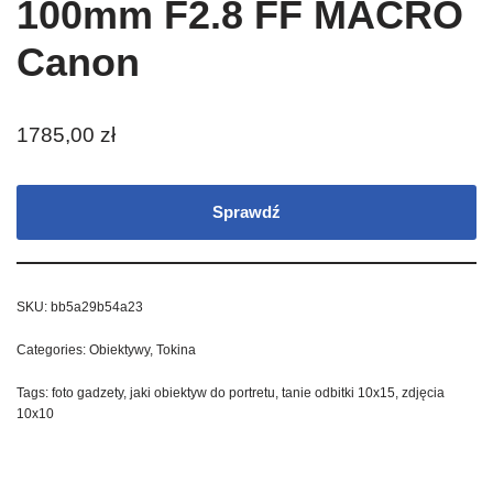
100mm F2.8 FF MACRO
Canon
1785,00
zł
Sprawdź
SKU:
bb5a29b54a23
Categories:
Obiektywy
,
Tokina
Tags:
foto gadzety
,
jaki obiektyw do portretu
,
tanie odbitki 10x15
,
zdjęcia
10x10