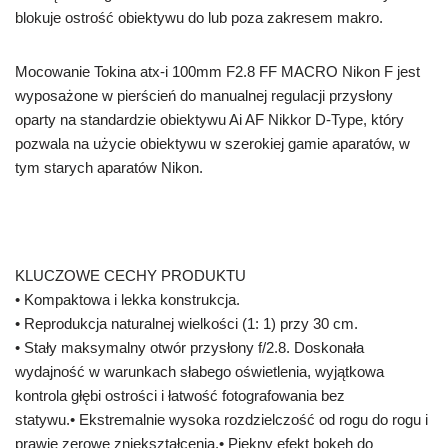
blokuje ostrość obiektywu do lub poza zakresem makro.
Mocowanie Tokina atx-i 100mm F2.8 FF MACRO Nikon F jest
wyposażone w pierścień do manualnej regulacji przysłony
oparty na standardzie obiektywu Ai AF Nikkor D-Type, który
pozwala na użycie obiektywu w szerokiej gamie aparatów, w
tym starych aparatów Nikon.
KLUCZOWE CECHY PRODUKTU
• Kompaktowa i lekka konstrukcja.
• Reprodukcja naturalnej wielkości (1: 1) przy 30 cm.
• Stały maksymalny otwór przysłony f/2.8. Doskonała
wydajność w warunkach słabego oświetlenia, wyjątkowa
kontrola głębi ostrości i łatwość fotografowania bez
statywu.• Ekstremalnie wysoka rozdzielczość od rogu do rogu i
prawie zerowe zniekształcenia.• Piękny efekt bokeh do