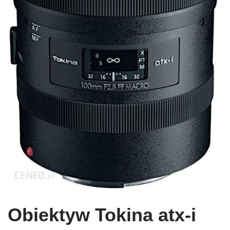
Obiektyw Tokina atx-i