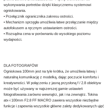
wykonywania portretów dzięki klasycznemu systemowi
ogniskowania.
• Przełącznik ogranicznika zakresu ostrości.
• Mechanizm sprzęgła umożliwia łatwe przełączanie między
autofokusem a ręcznym ustawianiem ostrości.
• Rozsądna cena w porównaniu do wysokiego poziomu
wydajności.
DLA FOTOGRAFÓW
Ogniskowa 100mm jest na tyle krótka, że ​​umożliwia łatwą i
naturalną komunikację z modelką, dając poczucie komfortu i
kreatywności. W połączeniu z jasną przysłoną f / 2.8 obiektyw
może być używany w najszerszej gamie ustawień
fotografowania zarówno wewnątrz, jak i na zewnątrz. Tokina
atx-i 100mm F2.8 FF MACRO zawiera wszystkie niezbędne
funkcje i zapewnia wszystkie główne zalety dedykowanych ujęć