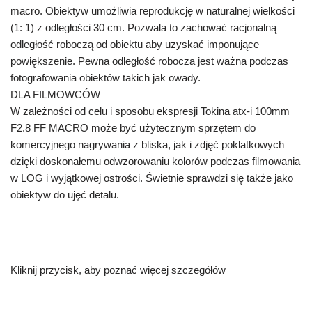
macro. Obiektyw umożliwia reprodukcję w naturalnej wielkości
(1: 1) z odległości 30 cm. Pozwala to zachować racjonalną
odległość roboczą od obiektu aby uzyskać imponujące
powiększenie. Pewna odległość robocza jest ważna podczas
fotografowania obiektów takich jak owady.
DLA FILMOWCÓW
W zależności od celu i sposobu ekspresji Tokina atx-i 100mm
F2.8 FF MACRO może być użytecznym sprzętem do
komercyjnego nagrywania z bliska, jak i zdjęć poklatkowych
dzięki doskonałemu odwzorowaniu kolorów podczas filmowania
w LOG i wyjątkowej ostrości. Świetnie sprawdzi się także jako
obiektyw do ujęć detalu.
Kliknij przycisk, aby poznać więcej szczegółów