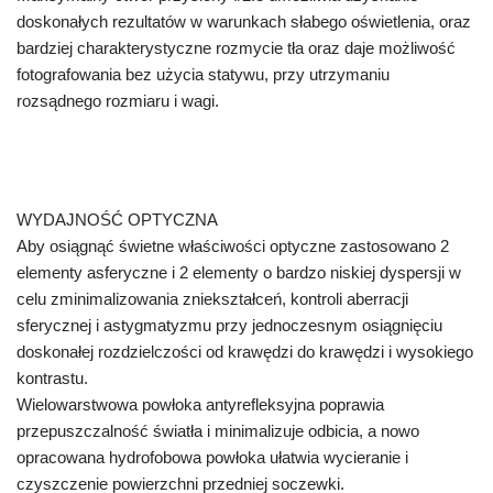
doskonałych rezultatów w warunkach słabego oświetlenia, oraz
bardziej charakterystyczne rozmycie tła oraz daje możliwość
fotografowania bez użycia statywu, przy utrzymaniu
rozsądnego rozmiaru i wagi.
WYDAJNOŚĆ OPTYCZNA
Aby osiągnąć świetne właściwości optyczne zastosowano 2
elementy asferyczne i 2 elementy o bardzo niskiej dyspersji w
celu zminimalizowania zniekształceń, kontroli aberracji
sferycznej i astygmatyzmu przy jednoczesnym osiągnięciu
doskonałej rozdzielczości od krawędzi do krawędzi i wysokiego
kontrastu.
Wielowarstwowa powłoka antyrefleksyjna poprawia
przepuszczalność światła i minimalizuje odbicia, a nowo
opracowana hydrofobowa powłoka ułatwia wycieranie i
czyszczenie powierzchni przedniej soczewki.