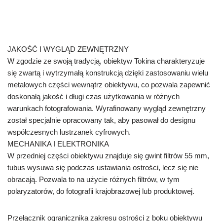
JAKOŚĆ I WYGLĄD ZEWNĘTRZNY
W zgodzie ze swoją tradycją, obiektyw Tokina charakteryzuje
się zwartą i wytrzymałą konstrukcją dzięki zastosowaniu wielu
metalowych części wewnątrz obiektywu, co pozwala zapewnić
doskonałą jakość i długi czas użytkowania w różnych
warunkach fotografowania. Wyrafinowany wygląd zewnętrzny
został specjalnie opracowany tak, aby pasował do designu
współczesnych lustrzanek cyfrowych.
MECHANIKA I ELEKTRONIKA
W przedniej części obiektywu znajduje się gwint filtrów 55 mm,
tubus wysuwa się podczas ustawiania ostrości, lecz się nie
obracają. Pozwala to na użycie różnych filtrów, w tym
polaryzatorów, do fotografii krajobrazowej lub produktowej.
Przełącznik ogranicznika zakresu ostrości z boku obiektywu