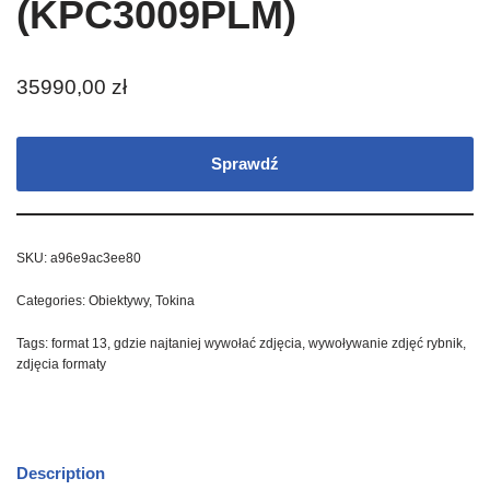
(KPC3009PLM)
35990,00
zł
Sprawdź
SKU:
a96e9ac3ee80
Categories:
Obiektywy
,
Tokina
Tags:
format 13
,
gdzie najtaniej wywołać zdjęcia
,
wywoływanie zdjęć rybnik
,
zdjęcia formaty
Description