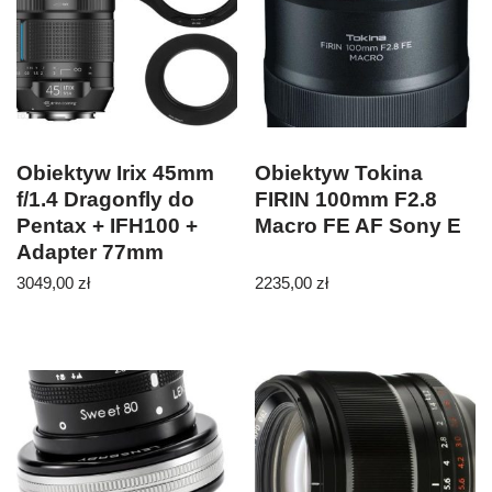
Obiektyw Irix 45mm
Obiektyw Tokina
f/1.4 Dragonfly do
FIRIN 100mm F2.8
Pentax + IFH100 +
Macro FE AF Sony E
Adapter 77mm
3049,00
zł
2235,00
zł