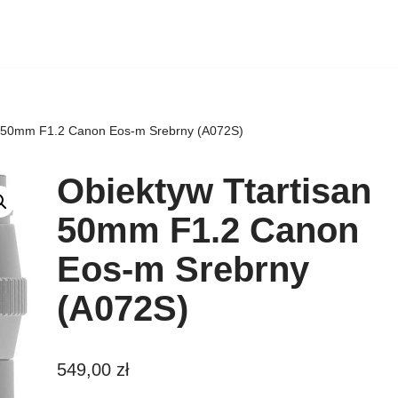
n 50mm F1.2 Canon Eos-m Srebrny (A072S)
Obiektyw Ttartisan
50mm F1.2 Canon
Eos-m Srebrny
(A072S)
549,00
zł