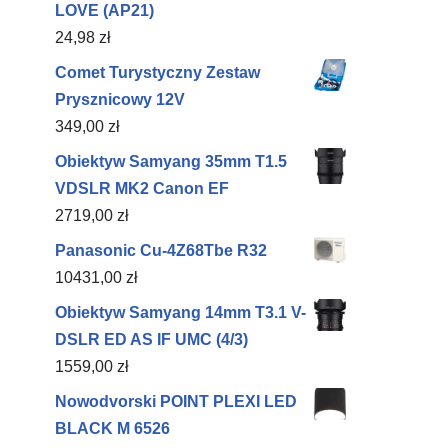
LOVE (AP21)
24,98
zł
Comet Turystyczny Zestaw
Prysznicowy 12V
349,00
zł
Obiektyw Samyang 35mm T1.5
VDSLR MK2 Canon EF
2719,00
zł
Panasonic Cu-4Z68Tbe R32
10431,00
zł
Obiektyw Samyang 14mm T3.1 V-
DSLR ED AS IF UMC (4/3)
1559,00
zł
Nowodvorski POINT PLEXI LED
BLACK M 6526