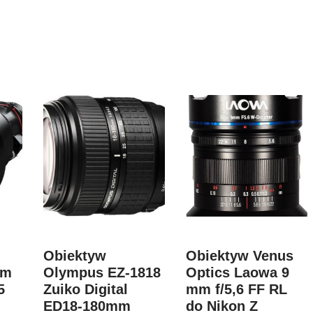
Obiektyw
Obiektyw Venus
om
Olympus EZ-1818
Optics Laowa 9
5
Zuiko Digital
mm f/5,6 FF RL
ED18-180mm
do Nikon Z