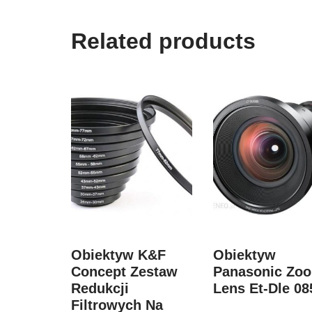
Related products
Obiektyw K&F
Obiektyw
Concept Zestaw
Panasonic Zo
Redukcji
Lens Et-Dle 08
Filtrowych Na