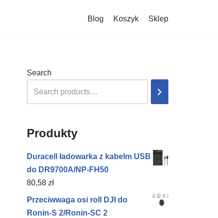
Blog
Koszyk
Sklep
Search
Produkty
Duracell ładowarka z kabelm USB
do DR9700A/NP-FH50
80,58
zł
Przeciwwaga osi roll DJI do
Ronin-S 2/Ronin-SC 2