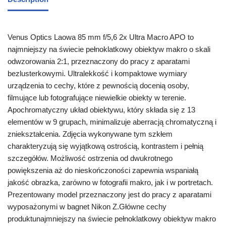
Venus Optics Laowa 85 mm f/5,6 2x Ultra Macro APO to
najmniejszy na świecie pełnoklatkowy obiektyw makro o skali
odwzorowania 2:1, przeznaczony do pracy z aparatami
bezlusterkowymi. Ultralekkość i kompaktowe wymiary
urządzenia to cechy, które z pewnością docenią osoby,
filmujące lub fotografujące niewielkie obiekty w terenie.
Apochromatyczny układ obiektywu, który składa się z 13
elementów w 9 grupach, minimalizuje aberracją chromatyczną i
zniekształcenia. Zdjęcia wykonywane tym szkłem
charakteryzują się wyjątkową ostrością, kontrastem i pełnią
szczegółów. Możliwość ostrzenia od dwukrotnego
powiększenia aż do nieskończoności zapewnia wspaniałą
jakość obrazka, zarówno w fotografii makro, jak i w portretach.
Prezentowany model przeznaczony jest do pracy z aparatami
wyposażonymi w bagnet Nikon Z.Główne cechy
produktunajmniejszy na świecie pełnoklatkowy obiektyw makro