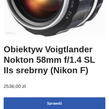
Obiektyw Voigtlander
Nokton 58mm f/1.4 SL
IIs srebrny (Nikon F)
2536,00
zł
Sprawdź