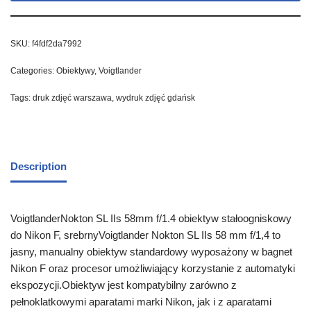
SKU:
f4fdf2da7992
Categories:
Obiektywy
,
Voigtlander
Tags:
druk zdjęć warszawa
,
wydruk zdjęć gdańsk
Description
VoigtlanderNokton SL IIs 58mm f/1.4 obiektyw stałoogniskowy
do Nikon F, srebrnyVoigtlander Nokton SL IIs 58 mm f/1,4 to
jasny, manualny obiektyw standardowy wyposażony w bagnet
Nikon F oraz procesor umożliwiający korzystanie z automatyki
ekspozycji.Obiektyw jest kompatybilny zarówno z
pełnoklatkowymi aparatami marki Nikon, jak i z aparatami