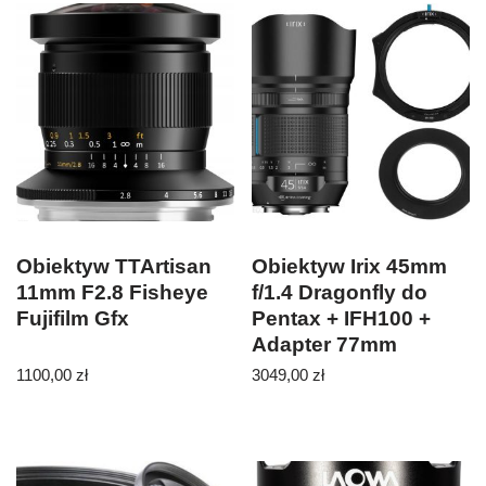
Obiektyw TTArtisan
Obiektyw Irix 45mm
11mm F2.8 Fisheye
f/1.4 Dragonfly do
Fujifilm Gfx
Pentax + IFH100 +
Adapter 77mm
1100,00
zł
3049,00
zł