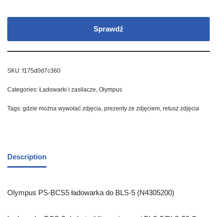
Sprawdź
SKU:
f175d0d7c360
Categories:
Ładowarki i zasilacze
,
Olympus
Tags:
gdzie można wywołać zdjęcia
,
prezenty ze zdjęciem
,
retusz zdjęcia
Description
Olympus PS-BCS5 ładowarka do BLS-5 (N4305200)