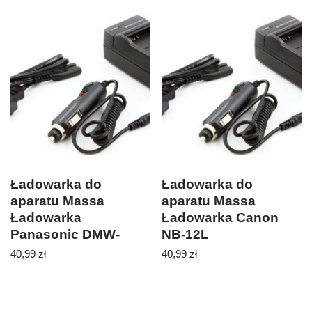
CC085)
Ładowarka do
Ładowarka do
aparatu Massa
aparatu Massa
Ładowarka
Ładowarka Canon
Panasonic DMW-
NB-12L
BCF10e
40,99
zł
40,99
zł