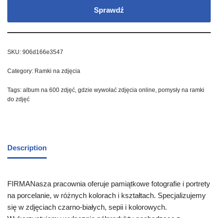
Sprawdź
SKU:
906d166e3547
Category:
Ramki na zdjęcia
Tags:
album na 600 zdjęć
,
gdzie wywołać zdjęcia online
,
pomysły na ramki
do zdjęć
Description
FIRMANasza pracownia oferuje pamiątkowe fotografie i portrety
na porcelanie, w różnych kolorach i kształtach. Specjalizujemy
się w zdjęciach czarno-białych, sepii i kolorowych.