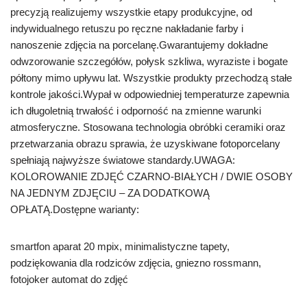
precyzją realizujemy wszystkie etapy produkcyjne, od
indywidualnego retuszu po ręczne nakładanie farby i
nanoszenie zdjęcia na porcelanę.Gwarantujemy dokładne
odwzorowanie szczegółów, połysk szkliwa, wyraziste i bogate
półtony mimo upływu lat. Wszystkie produkty przechodzą stałe
kontrole jakości.Wypał w odpowiedniej temperaturze zapewnia
ich długoletnią trwałość i odporność na zmienne warunki
atmosferyczne. Stosowana technologia obróbki ceramiki oraz
przetwarzania obrazu sprawia, że uzyskiwane fotoporcelany
spełniają najwyższe światowe standardy.UWAGA:
KOLOROWANIE ZDJĘĆ CZARNO-BIAŁYCH / DWIE OSOBY
NA JEDNYM ZDJĘCIU – ZA DODATKOWĄ
OPŁATĄ.Dostępne warianty:
smartfon aparat 20 mpix, minimalistyczne tapety,
podziękowania dla rodziców zdjęcia, gniezno rossmann,
fotojoker automat do zdjęć