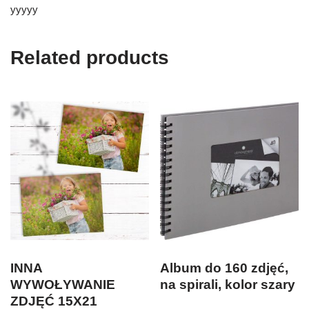
yyyyy
Related products
INNA
Album do 160 zdjęć,
WYWOŁYWANIE
na spirali, kolor szary
ZDJĘĆ 15X21