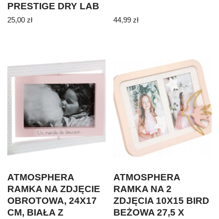
PRESTIGE DRY LAB
10 SZT
25,00
zł
44,99
zł
ATMOSPHERA
ATMOSPHERA
RAMKA NA ZDJĘCIE
RAMKA NA 2
OBROTOWA, 24X17
ZDJĘCIA 10X15 BIRD
CM, BIAŁA Z
BEŻOWA 27,5 X