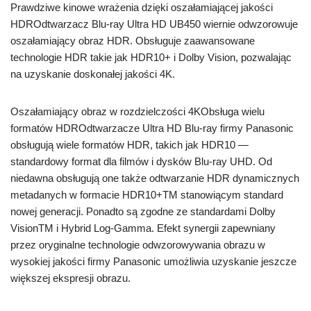
Prawdziwe kinowe wrażenia dzięki oszałamiającej jakości
HDROdtwarzacz Blu-ray Ultra HD UB450 wiernie odwzorowuje
oszałamiający obraz HDR. Obsługuje zaawansowane
technologie HDR takie jak HDR10+ i Dolby Vision, pozwalając
na uzyskanie doskonałej jakości 4K.
Oszałamiający obraz w rozdzielczości 4KObsługa wielu
formatów HDROdtwarzacze Ultra HD Blu-ray firmy Panasonic
obsługują wiele formatów HDR, takich jak HDR10 —
standardowy format dla filmów i dysków Blu-ray UHD. Od
niedawna obsługują one także odtwarzanie HDR dynamicznych
metadanych w formacie HDR10+TM stanowiącym standard
nowej generacji. Ponadto są zgodne ze standardami Dolby
VisionTM i Hybrid Log-Gamma. Efekt synergii zapewniany
przez oryginalne technologie odwzorowywania obrazu w
wysokiej jakości firmy Panasonic umożliwia uzyskanie jeszcze
większej ekspresji obrazu.