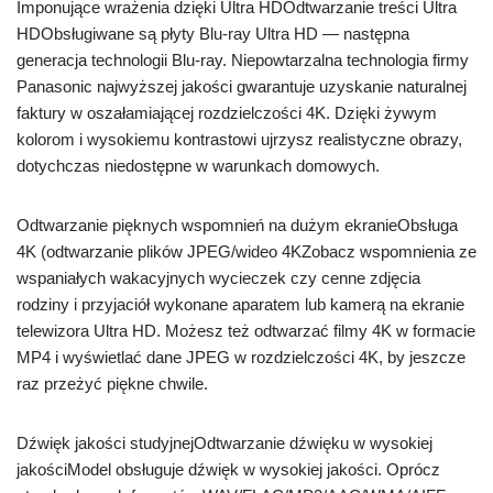
Imponujące wrażenia dzięki Ultra HDOdtwarzanie treści Ultra
HDObsługiwane są płyty Blu-ray Ultra HD — następna
generacja technologii Blu-ray. Niepowtarzalna technologia firmy
Panasonic najwyższej jakości gwarantuje uzyskanie naturalnej
faktury w oszałamiającej rozdzielczości 4K. Dzięki żywym
kolorom i wysokiemu kontrastowi ujrzysz realistyczne obrazy,
dotychczas niedostępne w warunkach domowych.
Odtwarzanie pięknych wspomnień na dużym ekranieObsługa
4K (odtwarzanie plików JPEG/wideo 4KZobacz wspomnienia ze
wspaniałych wakacyjnych wycieczek czy cenne zdjęcia
rodziny i przyjaciół wykonane aparatem lub kamerą na ekranie
telewizora Ultra HD. Możesz też odtwarzać filmy 4K w formacie
MP4 i wyświetlać dane JPEG w rozdzielczości 4K, by jeszcze
raz przeżyć piękne chwile.
Dźwięk jakości studyjnejOdtwarzanie dźwięku w wysokiej
jakościModel obsługuje dźwięk w wysokiej jakości. Oprócz