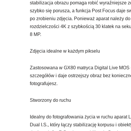
stabilizacja obrazu pomaga robić wyraźniejsze z
szybko się porusza, a funkcja Post Focus daje s
po zrobieniu zdjęcia. Ponieważ aparat należy 
rozdzielczości 4K z szybkością 30 klatek na sek
8 MP.
Zdjęcia idealne w każdym pikselu
Zastosowana w GX80 matryca Digital Live MOS o
szczegółów i daje ostrzejszy obraz bez koniecz
fotografujesz.
Stworzony do ruchu
Idealny do fotografowania życia w ruchu aparat
Dual I.S., który łączy stabilizację korpusu i ob