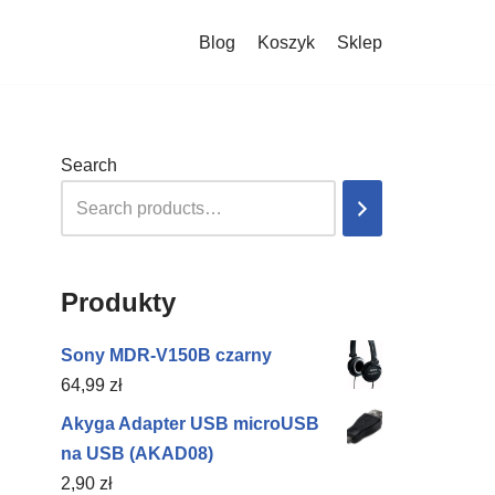
Blog
Koszyk
Sklep
Search
Produkty
Sony MDR-V150B czarny
64,99
zł
Akyga Adapter USB microUSB
na USB (AKAD08)
2,90
zł