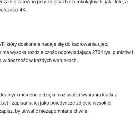
dza się zarówno przy zdjęciach szerokokątnych, jak i tele, a
elczości 4K.
, który doskonale nadaje się do kadrowania ujęć,
r ma wysoką rozdzielczość odpowiadającą 2764 tys. punktów i
ą widoczność w każdych warunkach.
ealnym momencie dzięki możliwości wybrania klatki z
./s) i zapisania jej jako pojedyncze zdjęcie wysokiej
 zapisz, by utrwalić niezapomniane chwile.