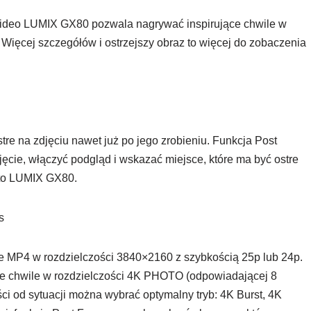
Video LUMIX GX80 pozwala nagrywać inspirujące chwile w
. Więcej szczegółów i ostrzejszy obraz to więcej do zobaczenia
tre na zdjęciu nawet już po jego zrobieniu. Funkcja Post
jęcie, włączyć podgląd i wskazać miejsce, które ma być ostre
i to LUMIX GX80.
s
 MP4 w rozdzielczości 3840×2160 z szybkością 25p lub 24p.
e chwile w rozdzielczości 4K PHOTO (odpowiadającej 8
ci od sytuacji można wybrać optymalny tryb: 4K Burst, 4K