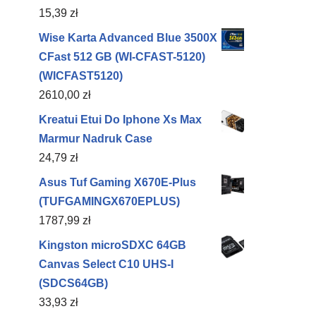
15,39
zł
Wise Karta Advanced Blue 3500X
CFast 512 GB (WI-CFAST-5120)
(WICFAST5120)
2610,00
zł
Kreatui Etui Do Iphone Xs Max
Marmur Nadruk Case
24,79
zł
Asus Tuf Gaming X670E-Plus
(TUFGAMINGX670EPLUS)
1787,99
zł
Kingston microSDXC 64GB
Canvas Select C10 UHS-I
(SDCS64GB)
33,93
zł