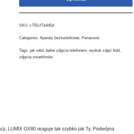
SKU:
c755cf7a4d5d
Categories:
Aparaty bezlusterkowe
,
Panasonic
Tags:
jak robić ładne zdjęcia telefonem
,
wydruk zdjęć łódź
,
zdjęcia smartfonów
acji, LUMIX GX80 reaguje tak szybko jak Ty. Podwójna