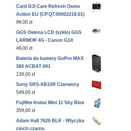
Card DJI Care Refresh Osmo
Action EU (CP.QT.00002218.01)
99,00
zł
GGS Osłona LCD (szkło) GGS
LARMOR 4G - Canon G1X
49,00
zł
Bateria do kamery GoPro MAX
360 ACBAT-001
139,00
zł
Sony SRS-XB33R Czerwony
549,00
zł
Fujifilm Instax Mini 11 Sky Blue
359,00
zł
Adam Hall 7620 BLK - Wtyczka
cinch czarna