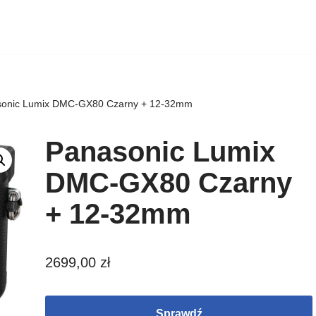
onic Lumix DMC-GX80 Czarny + 12-32mm
Panasonic Lumix
DMC-GX80 Czarny
+ 12-32mm
2699,00
zł
Sprawdź