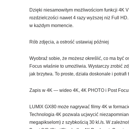
Dzięki niesamowitym możliwościom funkcji 4K 
rozdzielczości nawet 4 razy wyższej niż Full HD
w każdym momencie.
Rób zdjęcia, a ostrość ustawiaj później
Wyobraź sobie, że możesz określić, co ma być os
Focus właśnie to umożliwia. Wystarczy zrobić zd
jak brzytwa. To proste, działa doskonale i potraf
Zapis w 4K — wideo 4K, 4K PHOTO i Post Focu
LUMIX GX80 może nagrywać filmy 4K w formacie
Technologia 4K pozwala ucjwycić niezapomnian
megapikselom) z szybkością 30 kl./s. W zależnoś