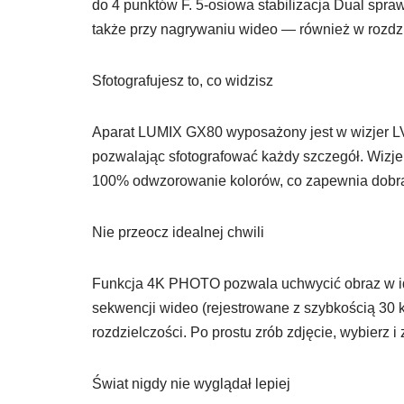
do 4 punktów F. 5-osiowa stabilizacja Dual spraw
także przy nagrywaniu wideo — również w rozdzi
Sfotografujesz to, co widzisz
Aparat LUMIX GX80 wyposażony jest w wizjer LVF
pozwalając sfotografować każdy szczegół. Wizje
100% odwzorowanie kolorów, co zapewnia dobr
Nie przeocz idealnej chwili
Funkcja 4K PHOTO pozwala uchwycić obraz w id
sekwencji wideo (rejestrowane z szybkością 30 kl
rozdzielczości. Po prostu zrób zdjęcie, wybierz i
Świat nigdy nie wyglądał lepiej