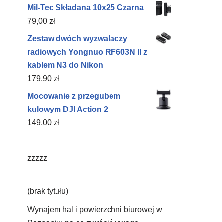
Mil-Tec Składana 10x25 Czarna
79,00
zł
Zestaw dwóch wyzwalaczy
radiowych Yongnuo RF603N II z
kablem N3 do Nikon
179,90
zł
Mocowanie z przegubem
kulowym DJI Action 2
149,00
zł
zzzzz
(brak tytułu)
Wynajem hal i powierzchni biurowej w