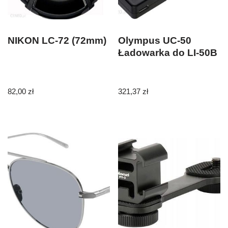
NIKON LC-72 (72mm)
Olympus UC-50
Ładowarka do LI-50B
82,00
zł
321,37
zł