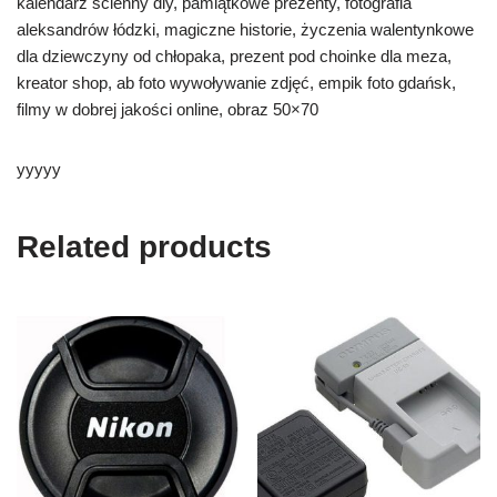
kalendarz scienny diy, pamiątkowe prezenty, fotografia
aleksandrów łódzki, magiczne historie, życzenia walentynkowe
dla dziewczyny od chłopaka, prezent pod choinke dla meza,
kreator shop, ab foto wywoływanie zdjęć, empik foto gdańsk,
filmy w dobrej jakości online, obraz 50×70
yyyyy
Related products