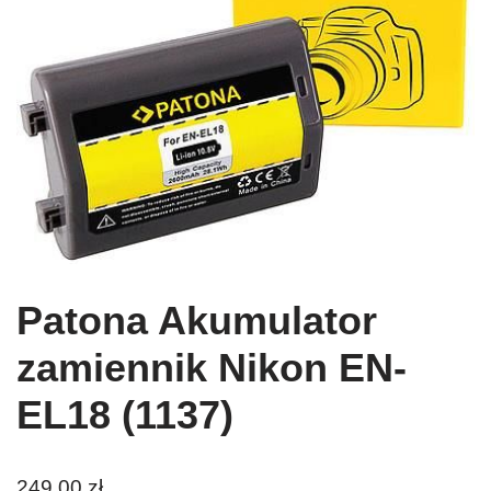
Patona Akumulator
zamiennik Nikon EN-
EL18 (1137)
249,00
zł