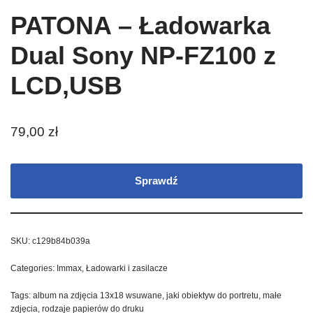
PATONA – Ładowarka
Dual Sony NP-FZ100 z
LCD,USB
79,00
zł
Sprawdź
SKU:
c129b84b039a
Categories:
Immax
,
Ładowarki i zasilacze
Tags:
album na zdjęcia 13x18 wsuwane
,
jaki obiektyw do portretu
,
małe
zdjęcia
,
rodzaje papierów do druku