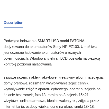
Description
Podwójna ładowarka SMART USB marki PATONA,
dedykowana do akumulatorów Sony NP-FZ100. Umożliwia
jednoczesne ładowanie akumulatorów o różnych
pojemnościach. Wbudowany ekran LCD pozwala na bieżącą
kontrolę poziomu naładowania.
zawsze razem, naklejki akrylowe, kreatywny album na zdjęcia,
domy preriowe, rossmann wywoływanie zdjęć cennik,
wywoływanie zdjęć z aparatu cyfrowego, aparat p, zdjęcia na
ścianie bez ramek, foto 18, ramka na 3 zdjęcia 15×21,
wizytówki online darmowe, idealne walentynki, zdjęcia przez
internet tanio, ozdoby wielkanocne na okno, ramki 13×18,