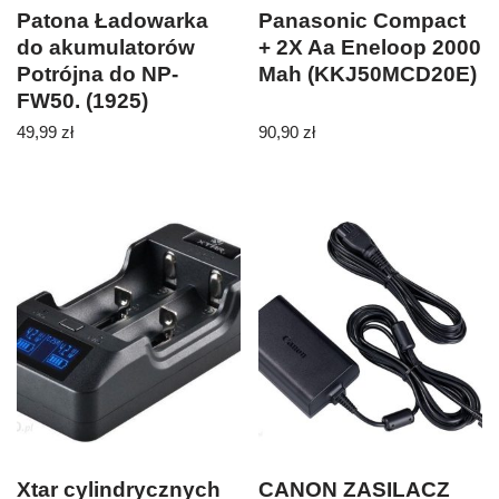
Patona Ładowarka
Panasonic Compact
do akumulatorów
+ 2X Aa Eneloop 2000
Potrójna do NP-
Mah (KKJ50MCD20E)
FW50. (1925)
49,99
zł
90,90
zł
Xtar cylindrycznych
CANON ZASILACZ