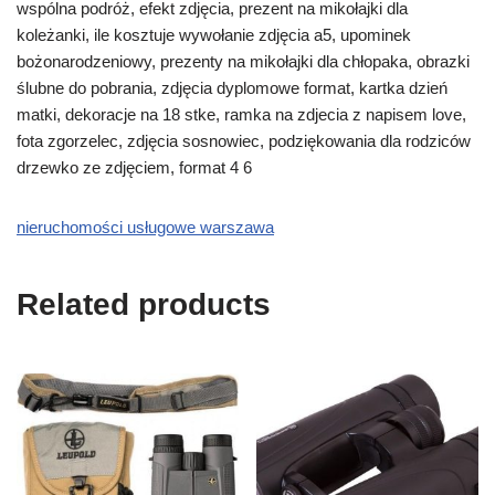
wspólna podróż, efekt zdjęcia, prezent na mikołajki dla
koleżanki, ile kosztuje wywołanie zdjęcia a5, upominek
bożonarodzeniowy, prezenty na mikołajki dla chłopaka, obrazki
ślubne do pobrania, zdjęcia dyplomowe format, kartka dzień
matki, dekoracje na 18 stke, ramka na zdjecia z napisem love,
fota zgorzelec, zdjęcia sosnowiec, podziękowania dla rodziców
drzewko ze zdjęciem, format 4 6
nieruchomości usługowe warszawa
Related products