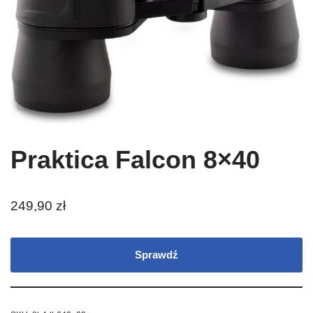
Praktica Falcon 8×40
249,90
zł
Sprawdź