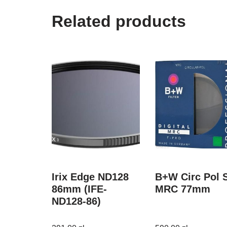
Related products
Irix Edge ND128
B+W Circ Pol 
86mm (IFE-
MRC 77mm
ND128-86)