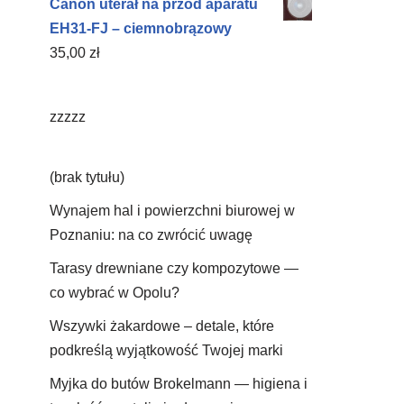
Canon uterał na przód aparatu
EH31-FJ – ciemnobrązowy
35,00
zł
zzzzz
(brak tytułu)
Wynajem hal i powierzchni biurowej w
Poznaniu: na co zwrócić uwagę
Tarasy drewniane czy kompozytowe —
co wybrać w Opolu?
Wszywki żakardowe – detale, które
podkreślą wyjątkowość Twojej marki
Myjka do butów Brokelmann — higiena i