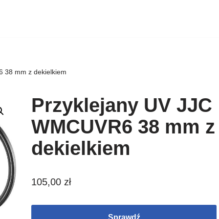
 38 mm z dekielkiem
Przyklejany UV JJC
WMCUVR6 38 mm z
dekielkiem
105,00
zł
Sprawdź