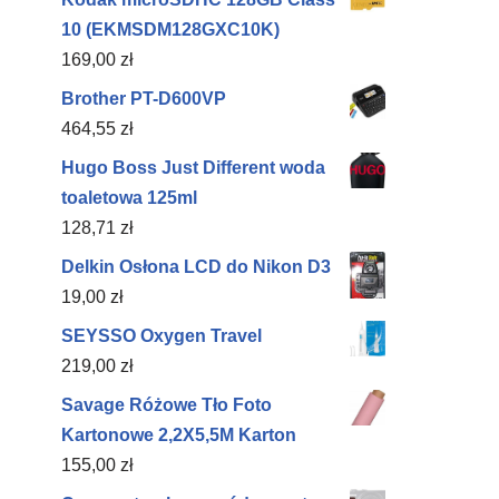
10 (EKMSDM128GXC10K)
169,00
zł
Brother PT-D600VP
464,55
zł
Hugo Boss Just Different woda
toaletowa 125ml
128,71
zł
Delkin Osłona LCD do Nikon D3
19,00
zł
SEYSSO Oxygen Travel
219,00
zł
Savage Różowe Tło Foto
Kartonowe 2,2X5,5M Karton
155,00
zł