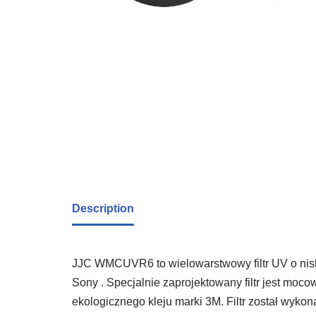
Description
JJC WMCUVR6 to wielowarstwowy filtr UV o nis
Sony . Specjalnie zaprojektowany filtr jest mo
ekologicznego kleju marki 3M. Filtr został wykon