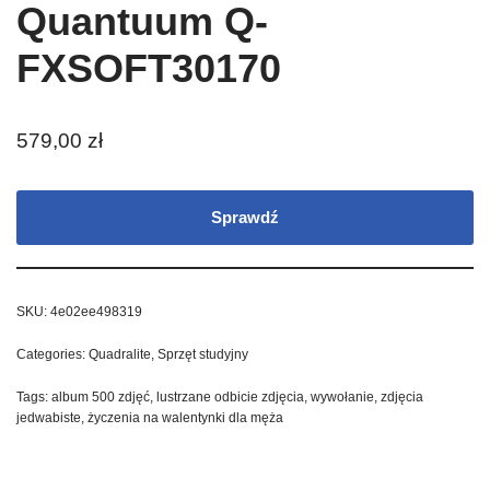
Quantuum Q-
FXSOFT30170
579,00
zł
Sprawdź
SKU:
4e02ee498319
Categories:
Quadralite
,
Sprzęt studyjny
Tags:
album 500 zdjęć
,
lustrzane odbicie zdjęcia
,
wywołanie
,
zdjęcia
jedwabiste
,
życzenia na walentynki dla męża