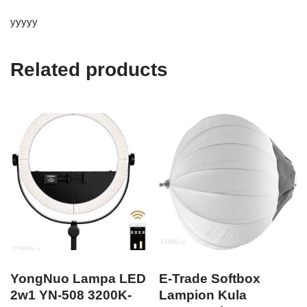
yyyyy
Related products
YongNuo Lampa LED
E-Trade Softbox
2w1 YN-508 3200K-
Lampion Kula