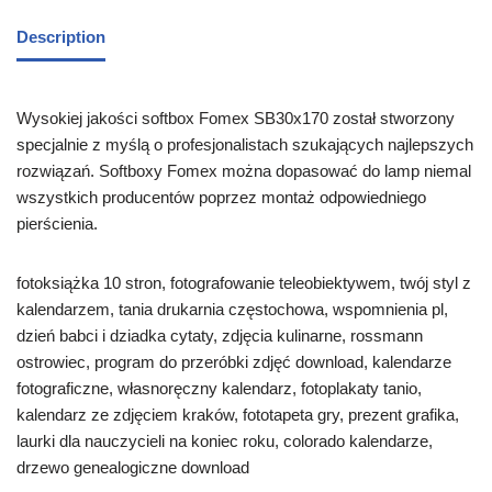
Description
Wysokiej jakości softbox Fomex SB30x170 został stworzony
specjalnie z myślą o profesjonalistach szukających najlepszych
rozwiązań. Softboxy Fomex można dopasować do lamp niemal
wszystkich producentów poprzez montaż odpowiedniego
pierścienia.
fotoksiążka 10 stron, fotografowanie teleobiektywem, twój styl z
kalendarzem, tania drukarnia częstochowa, wspomnienia pl,
dzień babci i dziadka cytaty, zdjęcia kulinarne, rossmann
ostrowiec, program do przeróbki zdjęć download, kalendarze
fotograficzne, własnoręczny kalendarz, fotoplakaty tanio,
kalendarz ze zdjęciem kraków, fototapeta gry, prezent grafika,
laurki dla nauczycieli na koniec roku, colorado kalendarze,
drzewo genealogiczne download