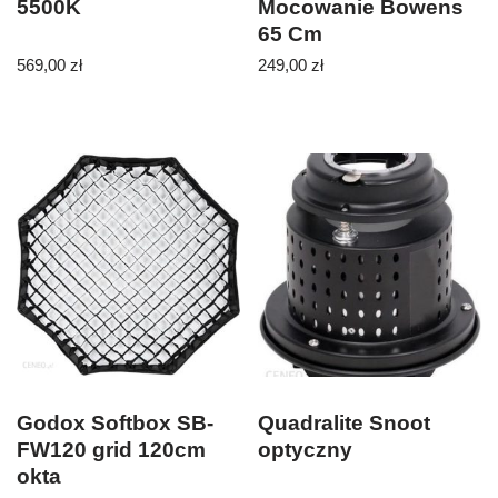
5500K
Mocowanie Bowens
65 Cm
569,00
zł
249,00
zł
Godox Softbox SB-
Quadralite Snoot
FW120 grid 120cm
optyczny
okta