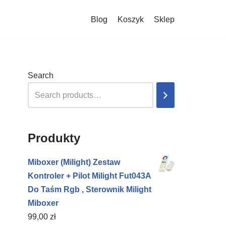
Blog
Koszyk
Sklep
Search
Produkty
Miboxer (Milight) Zestaw
Kontroler + Pilot Milight Fut043A
Do Taśm Rgb , Sterownik Milight
Miboxer
99,00
zł