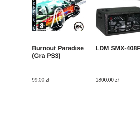
Burnout Paradise
LDM SMX-408
(Gra PS3)
99,00
zł
1800,00
zł