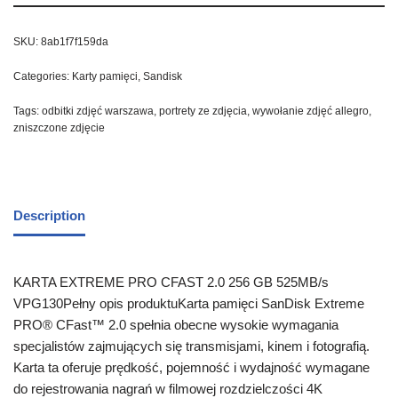
SKU:
8ab1f7f159da
Categories:
Karty pamięci
,
Sandisk
Tags:
odbitki zdjęć warszawa
,
portrety ze zdjęcia
,
wywołanie zdjęć allegro
,
zniszczone zdjęcie
Description
KARTA EXTREME PRO CFAST 2.0 256 GB 525MB/s
VPG130Pełny opis produktuKarta pamięci SanDisk Extreme
PRO® CFast™ 2.0 spełnia obecne wysokie wymagania
specjalistów zajmujących się transmisjami, kinem i fotografią.
Karta ta oferuje prędkość, pojemność i wydajność wymagane
do rejestrowania nagrań w filmowej rozdzielczości 4K