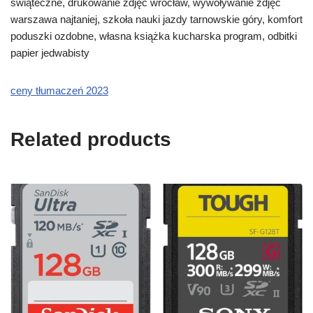
świąteczne, drukowanie zdjęć wrocław, wywoływanie zdjęć
warszawa najtaniej, szkoła nauki jazdy tarnowskie góry, komfort
poduszki ozdobne, własna książka kucharska program, odbitki
papier jedwabisty
ceny tłumaczeń 2023
Related products