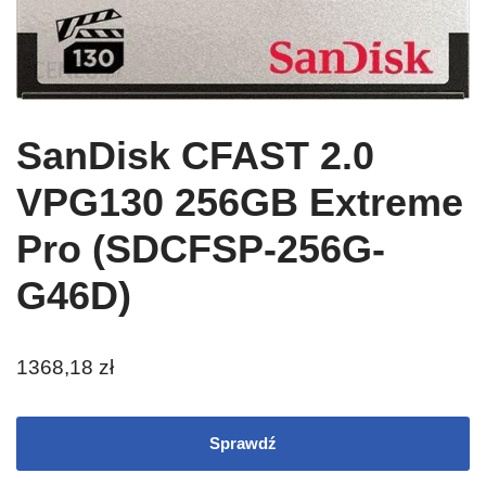
SanDisk CFAST 2.0
VPG130 256GB Extreme
Pro (SDCFSP-256G-
G46D)
1368,18
zł
Sprawdź