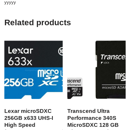
yyyyy
Related products
Lexar microSDXC
Transcend Ultra
256GB x633 UHS-I
Performance 340S
High Speed
MicroSDXC 128 GB