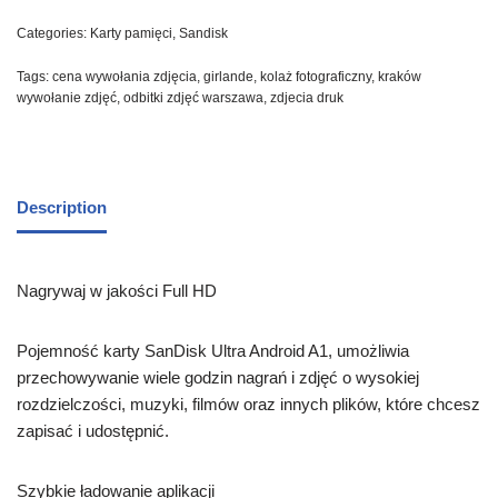
Categories:
Karty pamięci
,
Sandisk
Tags:
cena wywołania zdjęcia
,
girlande
,
kolaż fotograficzny
,
kraków
wywołanie zdjęć
,
odbitki zdjęć warszawa
,
zdjecia druk
Description
Nagrywaj w jakości Full HD
Pojemność karty SanDisk Ultra Android A1, umożliwia
przechowywanie wiele godzin nagrań i zdjęć o wysokiej
rozdzielczości, muzyki, filmów oraz innych plików, które chcesz
zapisać i udostępnić.
Szybkie ładowanie aplikacji