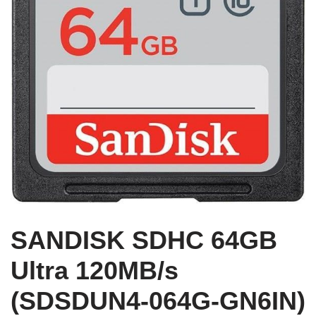
SANDISK SDHC 64GB
Ultra 120MB/s
(SDSDUN4-064G-GN6IN)