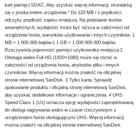
kart pamięci SDXC. Aby uzyskać więcej informacji, skontaktuj
się z producentem urządzenia.* Do 120 MB / s prędkości
odczytu; prędkość zapisu mniejsza. Na podstawie testów
wewnętrznych; wydajność może być niższa w zależności od
urządzenia hosta, warunków użytkowania i innych czynników. 1
MB = 1 000 000 bajtów.1 1 GB = 1 000 000 000 bajtów.
Rzeczywista pojemność pamięci użytkownika mniejsza.2
Obsługa wideo Full HD (1920×1080) może się różnić w
zależności od urządzenia hosta, atrybutów pliku i innych
czynników. Więcej informacji można znaleźć na oficjalnej
stronie internetowej SanDisk. 3 Tylko karta. Sprawdź
opakowanie produktu i oficjalną stronę internetową SanDisk,
aby uzyskać dodatkowe informacje i ograniczenia. 4 UHS
Speed Class 1 (U1) oznacza opcję wydajności zaprojektowaną
do obsługi nagrywania wideo w czasie rzeczywistym z
urządzeniami hosta obsługującymi UHS. Więcej informacji
można znaleźć na oficjalnej stronie internetowej SanDisk.