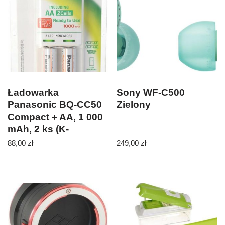
Ładowarka
Sony WF-C500
Panasonic BQ-CC50
Zielony
Compact + AA, 1 000
mAh, 2 ks (K-
KJ50LGA20E)
88,00
zł
249,00
zł