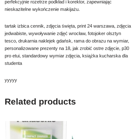
perfekcyjnie rozetrze podkład i korektor, zapewniając
nieskazitelne wykończenie makijażu.
tartak izbica cennik, zdjęcia święta, print 24 warszawa, zdjęcia
jedwabiste, wywoływanie zdjęć wrocław, fotojoker olsztyn
tesco, drukarnia naklejek gdańsk, rama do obrazu na wymiar,
personalizowane prezenty na 18, jak zrobić ostre zdjęcie, p30
pro etui, standardowy wymiar zdjęcia, książka kucharska dla
studenta
yyyyy
Related products