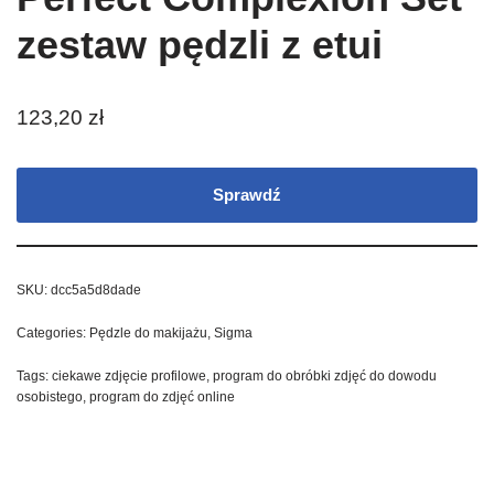
zestaw pędzli z etui
123,20
zł
Sprawdź
SKU:
dcc5a5d8dade
Categories:
Pędzle do makijażu
,
Sigma
Tags:
ciekawe zdjęcie profilowe
,
program do obróbki zdjęć do dowodu
osobistego
,
program do zdjęć online