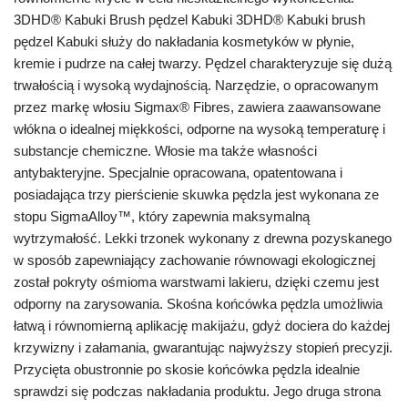
3DHD® Kabuki Brush pędzel Kabuki 3DHD® Kabuki brush
pędzel Kabuki służy do nakładania kosmetyków w płynie,
kremie i pudrze na całej twarzy. Pędzel charakteryzuje się dużą
trwałością i wysoką wydajnością. Narzędzie, o opracowanym
przez markę włosiu Sigmax® Fibres, zawiera zaawansowane
włókna o idealnej miękkości, odporne na wysoką temperaturę i
substancje chemiczne. Włosie ma także własności
antybakteryjne. Specjalnie opracowana, opatentowana i
posiadająca trzy pierścienie skuwka pędzla jest wykonana ze
stopu SigmaAlloy™, który zapewnia maksymalną
wytrzymałość. Lekki trzonek wykonany z drewna pozyskanego
w sposób zapewniający zachowanie równowagi ekologicznej
został pokryty ośmioma warstwami lakieru, dzięki czemu jest
odporny na zarysowania. Skośna końcówka pędzla umożliwia
łatwą i równomierną aplikację makijażu, gdyż dociera do każdej
krzywizny i załamania, gwarantując najwyższy stopień precyzji.
Przycięta obustronnie po skosie końcówka pędzla idealnie
sprawdzi się podczas nakładania produktu. Jego druga strona