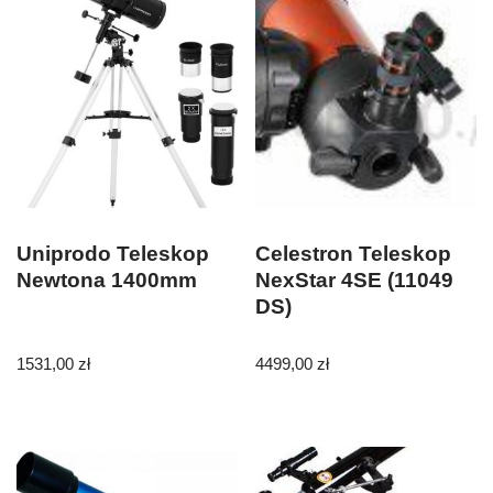
Uniprodo Teleskop
Celestron Teleskop
Newtona 1400mm
NexStar 4SE (11049
DS)
1531,00
zł
4499,00
zł