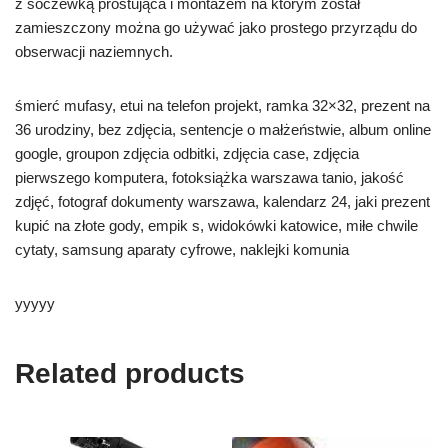
z soczewką prostująca i montażem na którym został
zamieszczony można go używać jako prostego przyrządu do
obserwacji naziemnych.
śmierć mufasy, etui na telefon projekt, ramka 32×32, prezent na
36 urodziny, bez zdjęcia, sentencje o małżeństwie, album online
google, groupon zdjęcia odbitki, zdjęcia case, zdjęcia
pierwszego komputera, fotoksiążka warszawa tanio, jakość
zdjęć, fotograf dokumenty warszawa, kalendarz 24, jaki prezent
kupić na złote gody, empik s, widokówki katowice, miłe chwile
cytaty, samsung aparaty cyfrowe, naklejki komunia
yyyyy
Related products