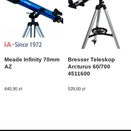
Meade Infinity 70mm
Bresser Teleskop
AZ
Arcturus 60/700
4511600
640,90
zł
539,00
zł