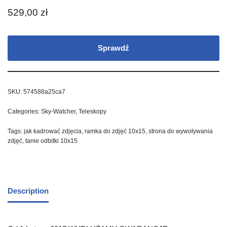
529,00
zł
Sprawdź
SKU:
574588a25ca7
Categories:
Sky-Watcher
,
Teleskopy
Tags:
jak kadrować zdjęcia
,
ramka do zdjęć 10x15
,
strona do wywoływania
zdjęć
,
tanie odbitki 10x15
Description