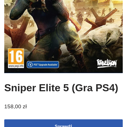
Sniper Elite 5 (Gra PS4)
158,00
zł
Sprawdź