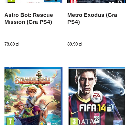
Astro Bot: Rescue
Metro Exodus (Gra
Mission (Gra PS4)
PS4)
78,89
zł
89,90
zł