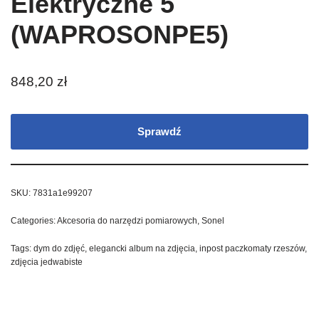
Elektryczne 5
(WAPROSONPE5)
848,20
zł
Sprawdź
SKU:
7831a1e99207
Categories:
Akcesoria do narzędzi pomiarowych
,
Sonel
Tags:
dym do zdjęć
,
elegancki album na zdjęcia
,
inpost paczkomaty rzeszów
,
zdjęcia jedwabiste