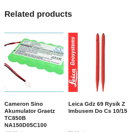
Related products
Cameron Sino
Leica Gdz 69 Rysik Z
Akumulator Graetz
Imbusem Do Cs 10/15
TC850B
NA150D05C100