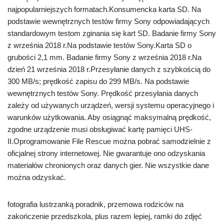
najpopularniejszych formatach.Konsumencka karta SD. Na
podstawie wewnętrznych testów firmy Sony odpowiadających
standardowym testom zginania się kart SD. Badanie firmy Sony
z września 2018 r.Na podstawie testów Sony.Karta SD o
grubości 2,1 mm. Badanie firmy Sony z września 2018 r.Na
dzień 21 września 2018 r.Przesyłanie danych z szybkością do
300 MB/s; prędkość zapisu do 299 MB/s. Na podstawie
wewnętrznych testów Sony. Prędkość przesyłania danych
zależy od używanych urządzeń, wersji systemu operacyjnego i
warunków użytkowania. Aby osiągnąć maksymalną prędkość,
zgodne urządzenie musi obsługiwać kartę pamięci UHS-
II.Oprogramowanie File Rescue można pobrać samodzielnie z
oficjalnej strony internetowej. Nie gwarantuje ono odzyskania
materiałów chronionych oraz danych gier. Nie wszystkie dane
można odzyskać.
fotografia lustrzanką poradnik, przemowa rodziców na
zakończenie przedszkola, plus razem lepiej, ramki do zdjęć