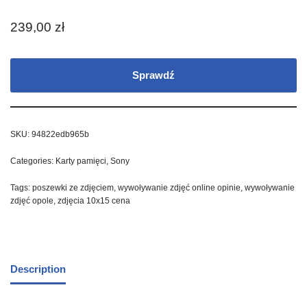
239,00
zł
Sprawdź
SKU:
94822edb965b
Categories:
Karty pamięci
,
Sony
Tags:
poszewki ze zdjęciem
,
wywoływanie zdjęć online opinie
,
wywoływanie
zdjęć opole
,
zdjęcia 10x15 cena
Description