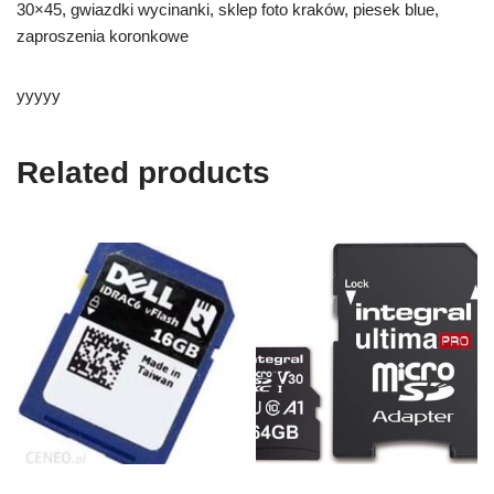
30×45, gwiazdki wycinanki, sklep foto kraków, piesek blue,
zaproszenia koronkowe
yyyyy
Related products