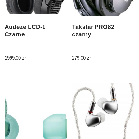
Audeze LCD-1
Takstar PRO82
Czarne
czarny
1999,00
zł
279,00
zł