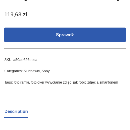
119,63
zł
Sprawdź
SKU:
a50ad626dcea
Categories:
Słuchawki
,
Sony
Tags:
foto ramki
,
fotojoker wywołanie zdjęć
,
jak robić zdjęcia smartfonem
Description