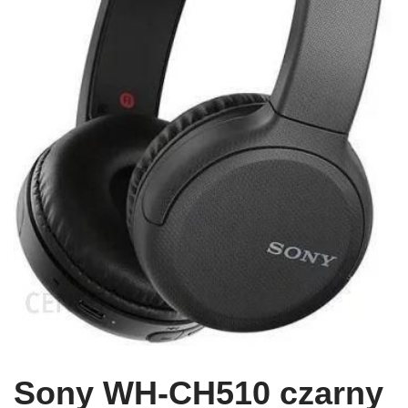
Sony WH-CH510 czarny