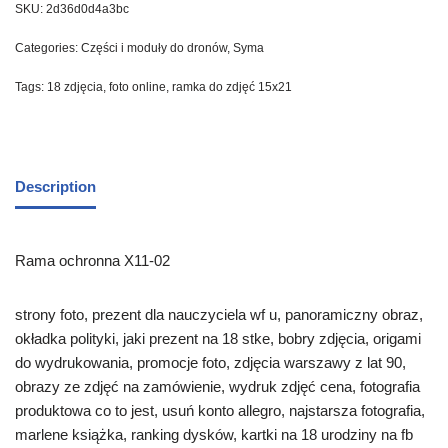
SKU:
2d36d0d4a3bc
Categories:
Części i moduły do dronów
,
Syma
Tags:
18 zdjęcia
,
foto online
,
ramka do zdjęć 15x21
Description
Rama ochronna X11-02
strony foto, prezent dla nauczyciela wf u, panoramiczny obraz,
okładka polityki, jaki prezent na 18 stke, bobry zdjęcia, origami
do wydrukowania, promocje foto, zdjęcia warszawy z lat 90,
obrazy ze zdjęć na zamówienie, wydruk zdjęć cena, fotografia
produktowa co to jest, usuń konto allegro, najstarsza fotografia,
marlene książka, ranking dysków, kartki na 18 urodziny na fb