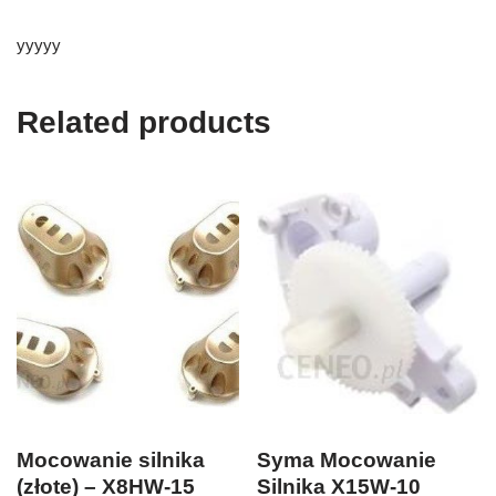
yyyyy
Related products
Mocowanie silnika
Syma Mocowanie
(złote) – X8HW-15
Silnika X15W-10