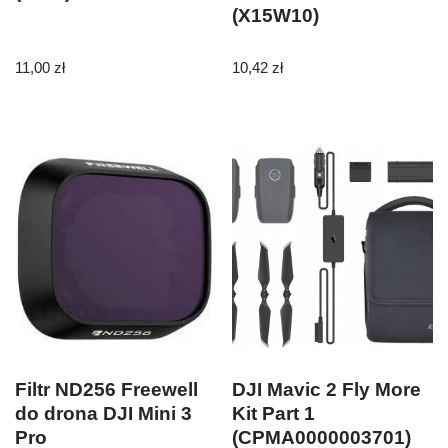
(X15W10)
11,00
zł
10,42
zł
Filtr ND256 Freewell
DJI Mavic 2 Fly More
do drona DJI Mini 3
Kit Part 1
Pro
(CPMA0000003701)