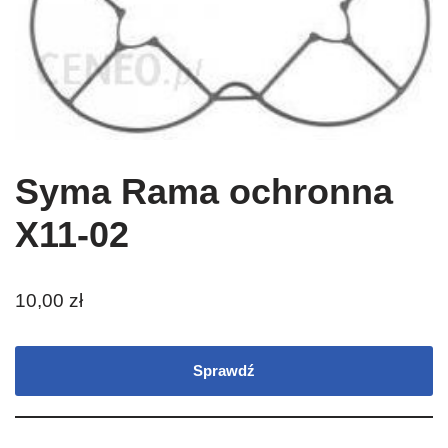
Syma Rama ochronna
X11-02
10,00
zł
Sprawdź