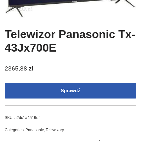
Telewizor Panasonic Tx-
43Jx700E
2365,88
zł
Sprawdź
SKU:
a2dc1a4519ef
Categories:
Panasonic
,
Telewizory