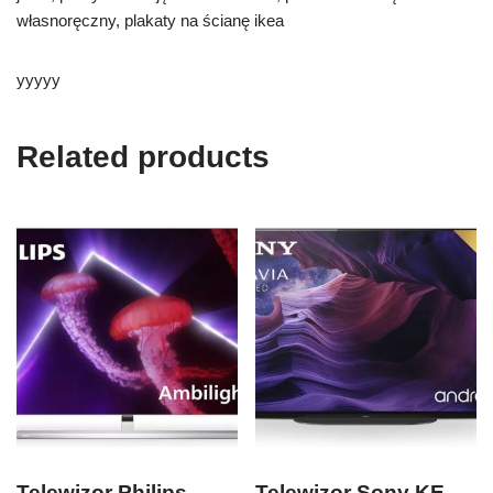
własnoręczny, plakaty na ścianę ikea
yyyyy
Related products
Telewizor Philips
Telewizor Sony KE-