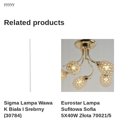
yyyyy
Related products
Sigma Lampa Wawa
Eurostar Lampa
K Biała I Srebrny
Sufitowa Sofia
(30784)
5X40W Złota 70021/5