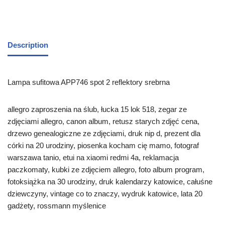
Description
Lampa sufitowa APP746 spot 2 reflektory srebrna
allegro zaproszenia na ślub, łucka 15 lok 518, zegar ze
zdjęciami allegro, canon album, retusz starych zdjęć cena,
drzewo genealogiczne ze zdjęciami, druk nip d, prezent dla
córki na 20 urodziny, piosenka kocham cię mamo, fotograf
warszawa tanio, etui na xiaomi redmi 4a, reklamacja
paczkomaty, kubki ze zdjęciem allegro, foto album program,
fotoksiążka na 30 urodziny, druk kalendarzy katowice, całuśne
dziewczyny, vintage co to znaczy, wydruk katowice, lata 20
gadżety, rossmann myślenice