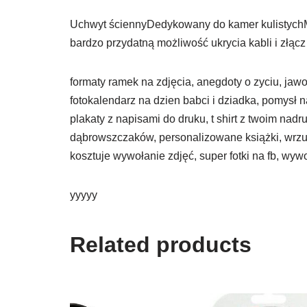
Uchwyt ściennyDedykowany do kamer kulistyc
bardzo przydatną możliwość ukrycia kabli i złą
formaty ramek na zdjęcia, anegdoty o zyciu, ja
fotokalendarz na dzien babci i dziadka, pomysł
plakaty z napisami do druku, t shirt z twoim nadru
dąbrowszczaków, personalizowane książki, wrzuć
kosztuje wywołanie zdjęć, super fotki na fb, wyw
yyyyy
Related products