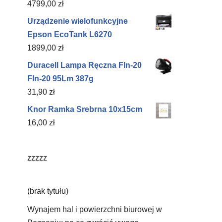
4799,00
zł
Urządzenie wielofunkcyjne
Epson EcoTank L6270
1899,00
zł
Duracell Lampa Ręczna Fln-20
Fln-20 95Lm 387g
31,90
zł
Knor Ramka Srebrna 10x15cm
16,00
zł
zzzzz
(brak tytułu)
Wynajem hal i powierzchni biurowej w