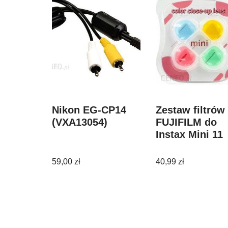
Nikon EG-CP14
Zestaw filtrów
(VXA13054)
FUJIFILM do
Instax Mini 11
59,00
zł
40,99
zł