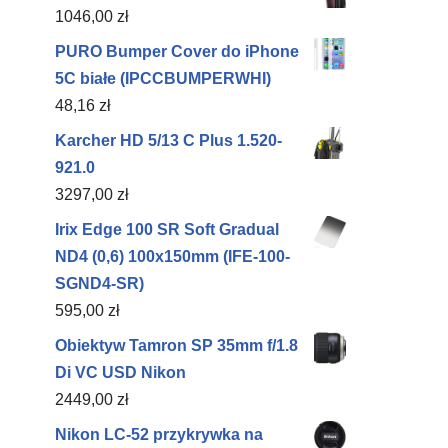
1046,00
zł
PURO Bumper Cover do iPhone
5C białe (IPCCBUMPERWHI)
48,16
zł
Karcher HD 5/13 C Plus 1.520-
921.0
3297,00
zł
Irix Edge 100 SR Soft Gradual
ND4 (0,6) 100x150mm (IFE-100-
SGND4-SR)
595,00
zł
Obiektyw Tamron SP 35mm f/1.8
Di VC USD Nikon
2449,00
zł
Nikon LC-52 przykrywka na