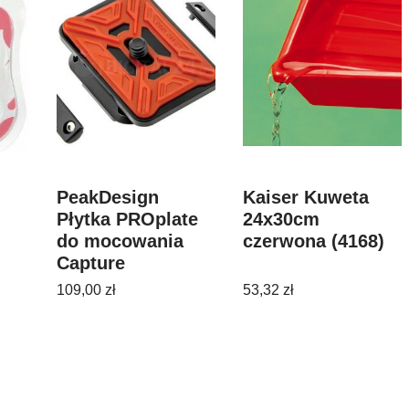
PeakDesign
Kaiser Kuweta
Płytka PROplate
24x30cm
do mocowania
czerwona (4168)
Capture
109,00
zł
53,32
zł