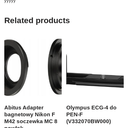
yyyyy
Related products
Abitus Adapter
Olympus ECG-4 do
bagnetowy Nikon F
PEN-F
M42 soczewka MC 8
(V332070BW000)