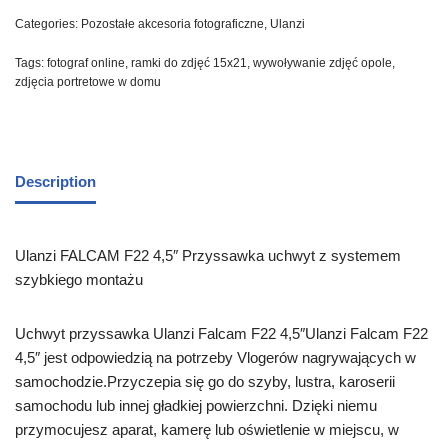
Categories:
Pozostałe akcesoria fotograficzne
,
Ulanzi
Tags:
fotograf online
,
ramki do zdjęć 15x21
,
wywoływanie zdjęć opole
,
zdjęcia portretowe w domu
Description
Ulanzi FALCAM F22 4,5″ Przyssawka uchwyt z systemem
szybkiego montażu
Uchwyt przyssawka Ulanzi Falcam F22 4,5″Ulanzi Falcam F22
4,5″ jest odpowiedzią na potrzeby Vlogerów nagrywających w
samochodzie.Przyczepia się go do szyby, lustra, karoserii
samochodu lub innej gładkiej powierzchni. Dzięki niemu
przymocujesz aparat, kamerę lub oświetlenie w miejscu, w