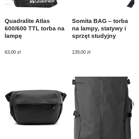
Quadralite Atlas
Somita BAG – torba
600/600 TTL torba na
na lampy, statywy i
lampę
sprzęt studyjny
63,00
zł
139,00
zł