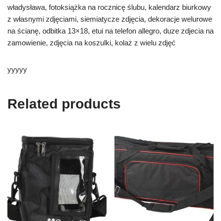
władysława, fotoksiążka na rocznicę ślubu, kalendarz biurkowy
z własnymi zdjęciami, siemiatycze zdjęcia, dekoracje welurowe
na ścianę, odbitka 13×18, etui na telefon allegro, duze zdjecia na
zamowienie, zdjęcia na koszulki, kolaż z wielu zdjęć
yyyyy
Related products