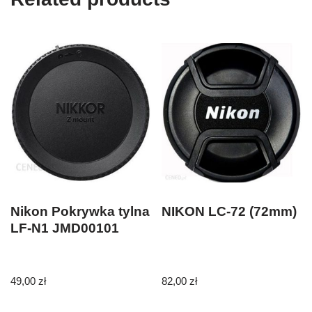
Nikon Pokrywka tylna
NIKON LC-72 (72mm)
LF-N1 JMD00101
49,00
zł
82,00
zł