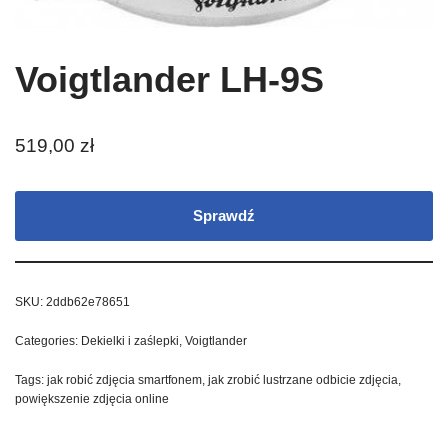
Voigtlander LH-9S
519,00
zł
Sprawdź
SKU:
2ddb62e78651
Categories:
Dekielki i zaślepki
,
Voigtlander
Tags:
jak robić zdjęcia smartfonem
,
jak zrobić lustrzane odbicie zdjęcia
,
powiększenie zdjęcia online