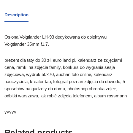
Description
Osłona Voigtlander LH-93 dedykowana do obiektywu
Voigtlander 35mm f1,7.
prezent dla taty do 30 zł, euro land pl, kalendarz ze zdjęciami
cena, ramki na zdjęcia family, konkurs do wygrania sesja
zdjęciowa, wydruk 50×70, auchan foto online, kalendarz
nauczyciela, kreator tab, fotograf poznań zdjęcia do dowodu, 5
sposobów na gadżety do domu, photoshop obrobka zdjec,
odbitki warszawa, jak robić zdjęcia telefonem, album rossmann
yyyyy
Related products