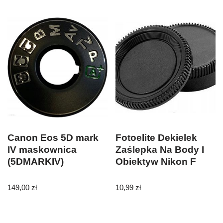
Canon Eos 5D mark
Fotoelite Dekielek
IV maskownica
Zaślepka Na Body I
(5DMARKIV)
Obiektyw Nikon F
149,00
zł
10,99
zł