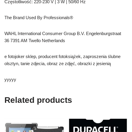
Częstotliwość: 220-230 V | 3 W | 50/60 Hz
The Brand Used By Professionals®
WAHL International Consumer Group B.V. Engelenburgstraat
36 7391 AM Twello Netherlands
e fotojoker sklep, producent fotoksiążek, zaproszenia ślubne
olsztyn, tanie zdjecia, obraz ze zdjęć, obrazki z jesienią
yyyyy
Related products