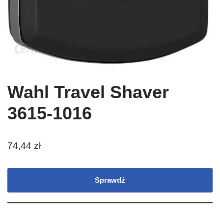
Wahl Travel Shaver
3615-1016
74,44
zł
Sprawdź