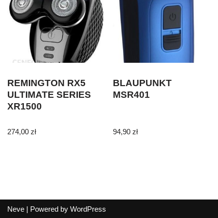
REMINGTON RX5
BLAUPUNKT
ULTIMATE SERIES
MSR401
XR1500
274,00
zł
94,90
zł
Neve
| Powered by
WordPress