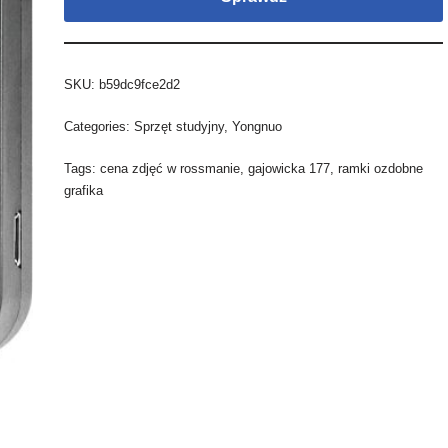
SKU:
b59dc9fce2d2
Categories:
Sprzęt studyjny
,
Yongnuo
Tags:
cena zdjęć w rossmanie
,
gajowicka 177
,
ramki ozdobne
grafika