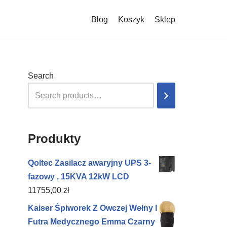
Blog
Koszyk
Sklep
Search
Produkty
Qoltec Zasilacz awaryjny UPS 3-
fazowy , 15KVA 12kW LCD
11755,00
zł
Kaiser Śpiworek Z Owczej Wełny I
Futra Medycznego Emma Czarny