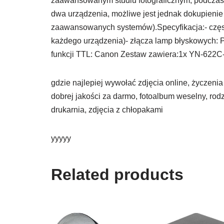
zaawansowanym studiu fotograficznym, podczas 
dwa urządzenia, możliwe jest jednak dokupienie 
zaawansowanych systemów).Specyfikacja:- często
każdego urządzenia)- złącza lamp błyskowych: 
funkcji TTL: Canon Zestaw zawiera:1x YN-622
gdzie najlepiej wywołać zdjęcia online, życzenia
dobrej jakości za darmo, fotoalbum weselny, rodz
drukarnia, zdjęcia z chłopakami
yyyyy
Related products