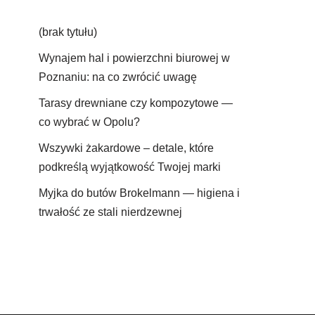
(brak tytułu)
Wynajem hal i powierzchni biurowej w
Poznaniu: na co zwrócić uwagę
Tarasy drewniane czy kompozytowe —
co wybrać w Opolu?
Wszywki żakardowe – detale, które
podkreślą wyjątkowość Twojej marki
Myjka do butów Brokelmann — higiena i
trwałość ze stali nierdzewnej