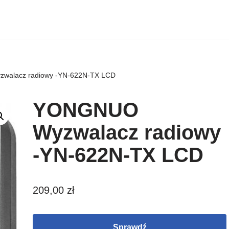
alacz radiowy -YN-622N-TX LCD
YONGNUO
Wyzwalacz radiowy
-YN-622N-TX LCD
209,00
zł
Sprawdź