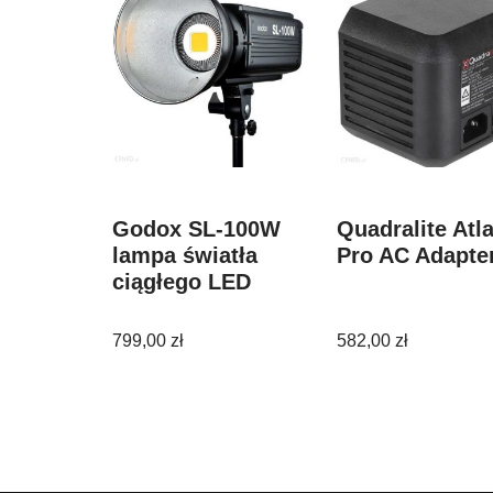
Godox SL-100W
Quadralite Atl
lampa światła
Pro AC Adapte
ciągłego LED
799,00
zł
582,00
zł