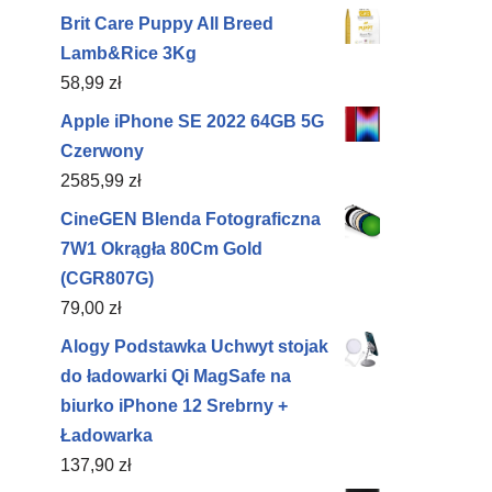
Brit Care Puppy All Breed
Lamb&Rice 3Kg
58,99
zł
Apple iPhone SE 2022 64GB 5G
Czerwony
2585,99
zł
CineGEN Blenda Fotograficzna
7W1 Okrągła 80Cm Gold
(CGR807G)
79,00
zł
Alogy Podstawka Uchwyt stojak
do ładowarki Qi MagSafe na
biurko iPhone 12 Srebrny +
Ładowarka
137,90
zł